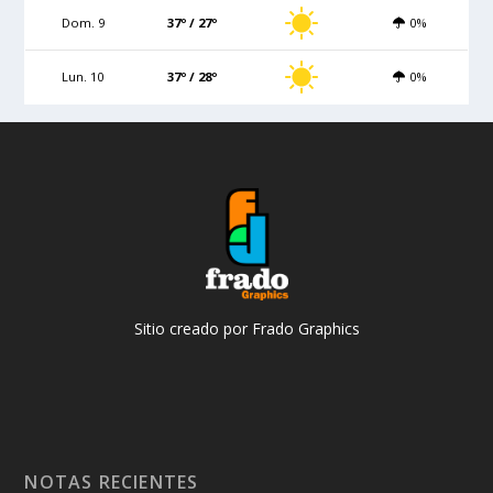
Dom. 9
37º / 27º
0%
Lun. 10
37º / 28º
0%
Sitio creado por Frado Graphics
NOTAS RECIENTES