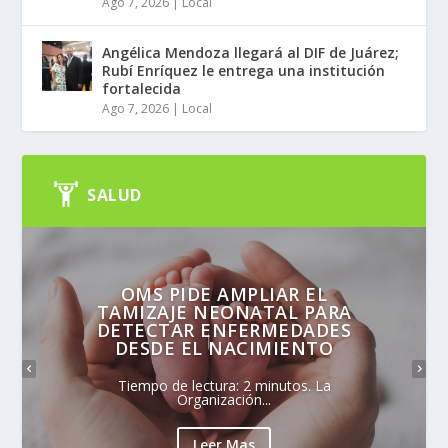
Ago 7, 2026
|
Local
Angélica Mendoza llegará al DIF de Juárez;
Rubí Enríquez le entrega una institución
fortalecida
Ago 7, 2026
|
Local
SALUD
OMS PIDE AMPLIAR EL
TAMIZAJE NEONATAL PARA
DETECTAR ENFERMEDADES
DESDE EL NACIMIENTO
Tiempo de lectura: 2 minutos. La
Organización...
Leer Mas