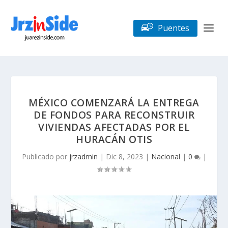
Puentes
MÉXICO COMENZARÁ LA ENTREGA
DE FONDOS PARA RECONSTRUIR
VIVIENDAS AFECTADAS POR EL
HURACÁN OTIS
Publicado por
jrzadmin
|
Dic 8, 2023
|
Nacional
|
0
|