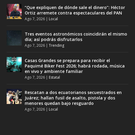
“Que expliquen de dónde sale el dinero”: Héctor
Ortiz arremete contra espectaculares del PAN
Ago 7, 2026
|
Local
Tres eventos astronómicos coincidirán el mismo
día; así podrás disfrutarlos
Ago 7, 2026
|
Trending
Casas Grandes se prepara para recibir el
Paquimé Biker Fest 2026; habrá rodada, música
en vivo y ambiente familiar
Ago 7, 2026
|
Estatal
Rescatan a dos ecuatorianos secuestrados en
Juárez; hallan fusil de asalto, pistola y dos
menores quedan bajo resguardo
Ago 7, 2026
|
Local