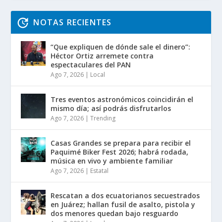
NOTAS RECIENTES
“Que expliquen de dónde sale el dinero”:
Héctor Ortiz arremete contra
espectaculares del PAN
Ago 7, 2026
|
Local
Tres eventos astronómicos coincidirán el
mismo día; así podrás disfrutarlos
Ago 7, 2026
|
Trending
Casas Grandes se prepara para recibir el
Paquimé Biker Fest 2026; habrá rodada,
música en vivo y ambiente familiar
Ago 7, 2026
|
Estatal
Rescatan a dos ecuatorianos secuestrados
en Juárez; hallan fusil de asalto, pistola y
dos menores quedan bajo resguardo