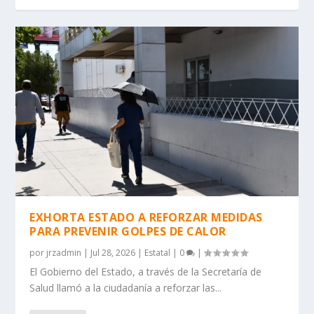
EXHORTA ESTADO A REFORZAR MEDIDAS
PARA PREVENIR GOLPES DE CALOR
por
jrzadmin
|
Jul 28, 2026
|
Estatal
|
0
|
El Gobierno del Estado, a través de la Secretaría de
Salud llamó a la ciudadanía a reforzar las...