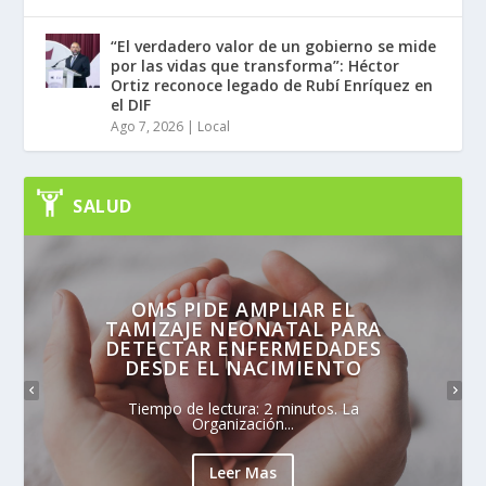
“El verdadero valor de un gobierno se mide
por las vidas que transforma”: Héctor
Ortiz reconoce legado de Rubí Enríquez en
el DIF
Ago 7, 2026
|
Local
SALUD
OMS PIDE AMPLIAR EL
TAMIZAJE NEONATAL PARA
DETECTAR ENFERMEDADES
DESDE EL NACIMIENTO
Tiempo de lectura: 2 minutos. La
Organización...
Leer Mas