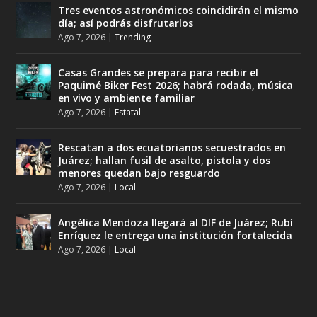
Tres eventos astronómicos coincidirán el mismo
día; así podrás disfrutarlos
Ago 7, 2026
|
Trending
Casas Grandes se prepara para recibir el
Paquimé Biker Fest 2026; habrá rodada, música
en vivo y ambiente familiar
Ago 7, 2026
|
Estatal
Rescatan a dos ecuatorianos secuestrados en
Juárez; hallan fusil de asalto, pistola y dos
menores quedan bajo resguardo
Ago 7, 2026
|
Local
Angélica Mendoza llegará al DIF de Juárez; Rubí
Enríquez le entrega una institución fortalecida
Ago 7, 2026
|
Local