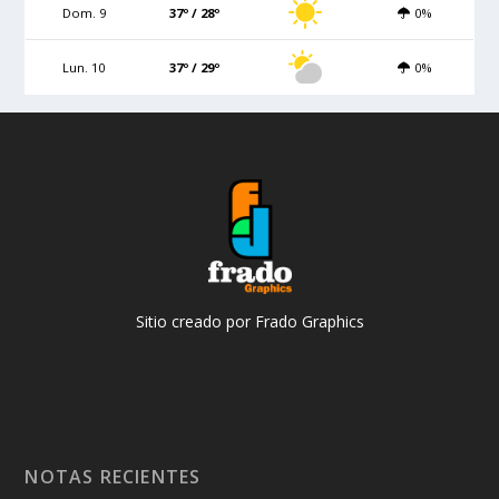
Dom. 9
37º / 28º
0%
Lun. 10
37º / 29º
0%
Sitio creado por Frado Graphics
NOTAS RECIENTES