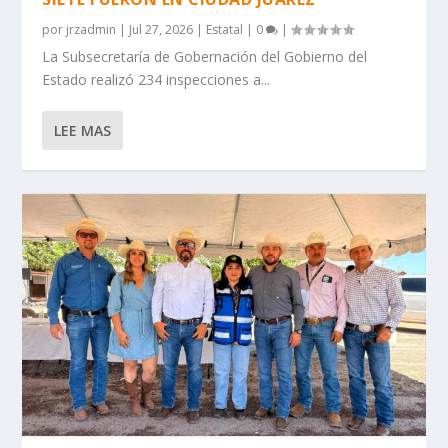
por
jrzadmin
|
Jul 27, 2026
|
Estatal
|
0
|
La Subsecretaría de Gobernación del Gobierno del
Estado realizó 234 inspecciones a...
LEE MAS