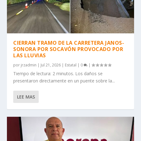
CIERRAN TRAMO DE LA CARRETERA JANOS-
SONORA POR SOCAVÓN PROVOCADO POR
LAS LLUVIAS
por
jrzadmin
|
Jul 21, 2026
|
Estatal
|
0
|
Tiempo de lectura: 2 minutos. Los daños se
presentaron directamente en un puente sobre la...
LEE MAS