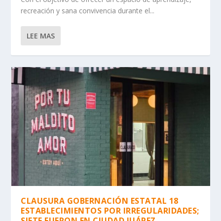
recreación y sana convivencia durante el...
LEE MAS
CLAUSURA GOBERNACIÓN ESTATAL 18
ESTABLECIMIENTOS POR IRREGULARIDADES;
SIETE FUERON EN CIUDAD JUÁREZ