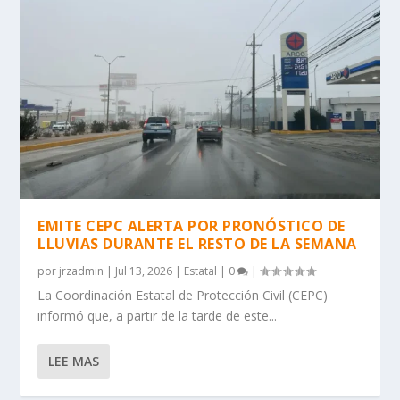
EMITE CEPC ALERTA POR PRONÓSTICO DE
LLUVIAS DURANTE EL RESTO DE LA SEMANA
por
jrzadmin
|
Jul 13, 2026
|
Estatal
|
0
|
La Coordinación Estatal de Protección Civil (CEPC)
informó que, a partir de la tarde de este...
LEE MAS