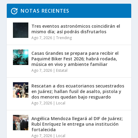
NOTAS RECIENTES
Tres eventos astronómicos coincidirán el
mismo día; así podrás disfrutarlos
Ago 7, 2026
|
Trending
Casas Grandes se prepara para recibir el
Paquimé Biker Fest 2026; habrá rodada,
música en vivo y ambiente familiar
Ago 7, 2026
|
Estatal
Rescatan a dos ecuatorianos secuestrados
en Juárez; hallan fusil de asalto, pistola y
dos menores quedan bajo resguardo
Ago 7, 2026
|
Local
Angélica Mendoza llegará al DIF de Juárez;
Rubí Enríquez le entrega una institución
fortalecida
Ago 7, 2026
|
Local