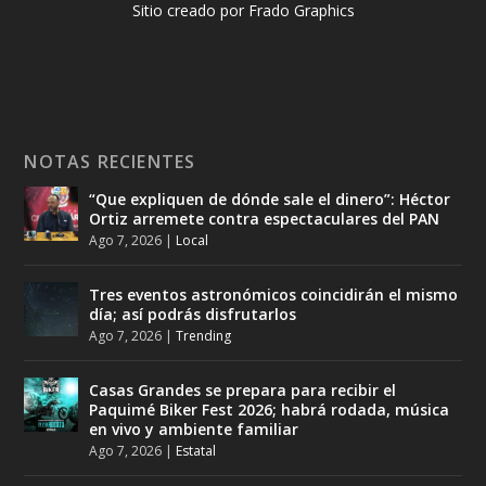
Sitio creado por Frado Graphics
NOTAS RECIENTES
“Que expliquen de dónde sale el dinero”: Héctor
Ortiz arremete contra espectaculares del PAN
Ago 7, 2026
|
Local
Tres eventos astronómicos coincidirán el mismo
día; así podrás disfrutarlos
Ago 7, 2026
|
Trending
Casas Grandes se prepara para recibir el
Paquimé Biker Fest 2026; habrá rodada, música
en vivo y ambiente familiar
Ago 7, 2026
|
Estatal