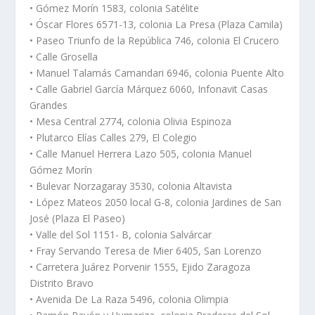
• Gómez Morín 1583, colonia Satélite
• Óscar Flores 6571-13, colonia La Presa (Plaza Camila)
• Paseo Triunfo de la República 746, colonia El Crucero
• Calle Grosella
• Manuel Talamás Camandari 6946, colonia Puente Alto
• Calle Gabriel García Márquez 6060, Infonavit Casas
Grandes
• Mesa Central 2774, colonia Olivia Espinoza
• Plutarco Elías Calles 279, El Colegio
• Calle Manuel Herrera Lazo 505, colonia Manuel
Gómez Morín
• Bulevar Norzagaray 3530, colonia Altavista
• López Mateos 2050 local G-8, colonia Jardines de San
José (Plaza El Paseo)
• Valle del Sol 1151- B, colonia Salvárcar
• Fray Servando Teresa de Mier 6405, San Lorenzo
• Carretera Juárez Porvenir 1555, Ejido Zaragoza
Distrito Bravo
• Avenida De La Raza 5496, colonia Olimpia