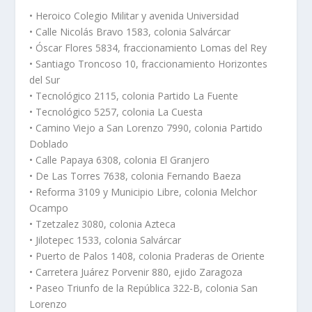
• Heroico Colegio Militar y avenida Universidad
• Calle Nicolás Bravo 1583, colonia Salvárcar
• Óscar Flores 5834, fraccionamiento Lomas del Rey
• Santiago Troncoso 10, fraccionamiento Horizontes
del Sur
• Tecnológico 2115, colonia Partido La Fuente
• Tecnológico 5257, colonia La Cuesta
• Camino Viejo a San Lorenzo 7990, colonia Partido
Doblado
• Calle Papaya 6308, colonia El Granjero
• De Las Torres 7638, colonia Fernando Baeza
• Reforma 3109 y Municipio Libre, colonia Melchor
Ocampo
• Tzetzalez 3080, colonia Azteca
• Jilotepec 1533, colonia Salvárcar
• Puerto de Palos 1408, colonia Praderas de Oriente
• Carretera Juárez Porvenir 880, ejido Zaragoza
• Paseo Triunfo de la República 322-B, colonia San
Lorenzo