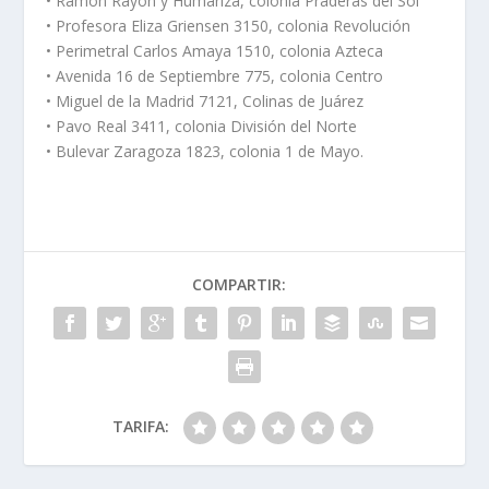
• Ramón Rayón y Humariza, colonia Praderas del Sol
• Profesora Eliza Griensen 3150, colonia Revolución
• Perimetral Carlos Amaya 1510, colonia Azteca
• Avenida 16 de Septiembre 775, colonia Centro
• Miguel de la Madrid 7121, Colinas de Juárez
• Pavo Real 3411, colonia División del Norte
• Bulevar Zaragoza 1823, colonia 1 de Mayo.
COMPARTIR:
TARIFA: