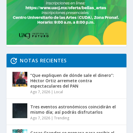
NOTAS RECIENTES
“Que expliquen de dónde sale el dinero”:
Héctor Ortiz arremete contra
espectaculares del PAN
Ago 7, 2026
|
Local
Tres eventos astronómicos coincidirán el
mismo día; así podrás disfrutarlos
Ago 7, 2026
|
Trending
Casas Grandes se prepara para recibir el