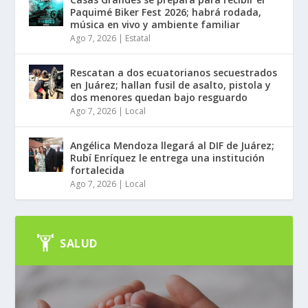
Paquimé Biker Fest 2026; habrá rodada,
música en vivo y ambiente familiar
Ago 7, 2026
|
Estatal
Rescatan a dos ecuatorianos secuestrados
en Juárez; hallan fusil de asalto, pistola y
dos menores quedan bajo resguardo
Ago 7, 2026
|
Local
Angélica Mendoza llegará al DIF de Juárez;
Rubí Enríquez le entrega una institución
fortalecida
Ago 7, 2026
|
Local
SALUD