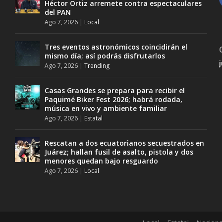
Héctor Ortiz arremete contra espectaculares
del PAN
Ago 7, 2026
|
Local
Tres eventos astronómicos coincidirán el
mismo día; así podrás disfrutarlos
Ago 7, 2026
|
Trending
Casas Grandes se prepara para recibir el
Paquimé Biker Fest 2026; habrá rodada,
música en vivo y ambiente familiar
Ago 7, 2026
|
Estatal
Rescatan a dos ecuatorianos secuestrados en
Juárez; hallan fusil de asalto, pistola y dos
menores quedan bajo resguardo
Ago 7, 2026
|
Local