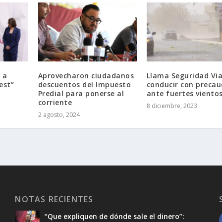
 a
Aprovecharon ciudadanos
Llama Seguridad Via
est”
descuentos del Impuesto
conducir con precau
Predial para ponerse al
ante fuertes viento
corriente
8 diciembre, 2023
2 agosto, 2024
NOTAS RECIENTES
“Que expliquen de dónde sale el dinero”: