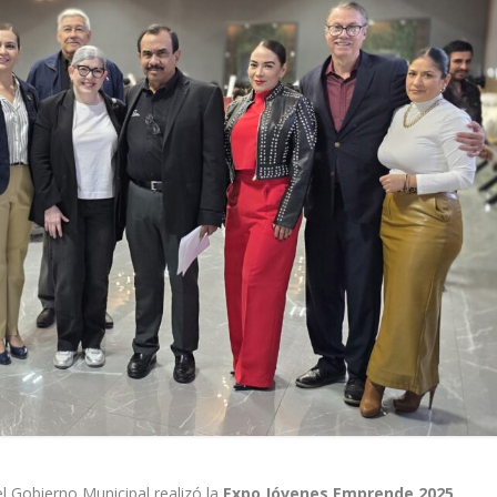
l Gobierno Municipal realizó la
Expo Jóvenes Emprende 2025
,