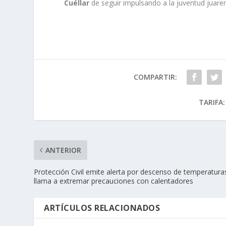
Cuéllar
de seguir impulsando a la juventud juare
COMPARTIR:
TARIFA:
ANTERIOR
Protección Civil emite alerta por descenso de temperatura
llama a extremar precauciones con calentadores
ARTÍCULOS RELACIONADOS