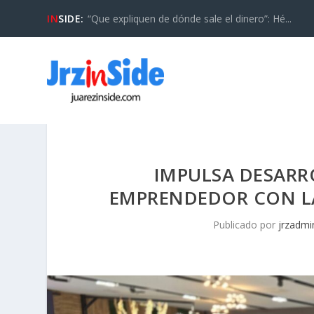
IN
SIDE:
“Que expliquen de dónde sale el dinero”: Hé...
IMPULSA DESARR
EMPRENDEDOR CON LA
Publicado por
jrzadmi