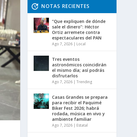
NOTAS RECIENTES
“Que expliquen de dónde
sale el dinero”: Héctor
Ortiz arremete contra
espectaculares del PAN
Ago 7, 2026
|
Local
Tres eventos
astronómicos coincidirán
el mismo día; así podrás
disfrutarlos
Ago 7, 2026
|
Trending
Casas Grandes se prepara
para recibir el Paquimé
Biker Fest 2026; habrá
rodada, música en vivo y
ambiente familiar
Ago 7, 2026
|
Estatal