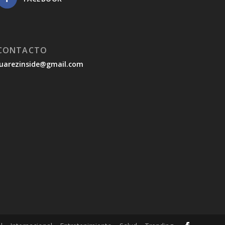
CONTACTO
juarezinside@gmail.com