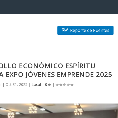
Reporte de Puentes
OLLO ECONÓMICO ESPÍRITU
 EXPO JÓVENES EMPRENDE 2025
n
|
Oct 31, 2025
|
Local
|
0
|