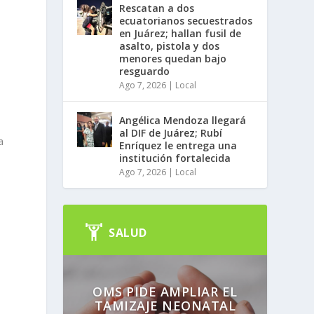
Rescatan a dos
ecuatorianos secuestrados
en Juárez; hallan fusil de
asalto, pistola y dos
menores quedan bajo
resguardo
Ago 7, 2026
|
Local
Angélica Mendoza llegará
al DIF de Juárez; Rubí
a
Enríquez le entrega una
institución fortalecida
Ago 7, 2026
|
Local
SALUD
OMS PIDE AMPLIAR EL
TAMIZAJE NEONATAL