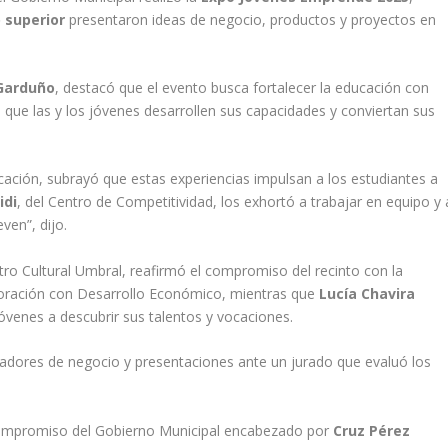
 superior
presentaron ideas de negocio, productos y proyectos en
Garduño
, destacó que el evento busca fortalecer la educación con
 que las y los jóvenes desarrollen sus capacidades y conviertan sus
ucación, subrayó que estas experiencias impulsan a los estudiantes a
idi
, del Centro de Competitividad, los exhortó a trabajar en equipo y 
ven”, dijo.
ntro Cultural Umbral, reafirmó el compromiso del recinto con la
boración con Desarrollo Económico, mientras que
Lucía Chavira
 jóvenes a descubrir sus talentos y vocaciones.
ladores de negocio y presentaciones ante un jurado que evaluó los
ompromiso del Gobierno Municipal encabezado por
Cruz Pérez