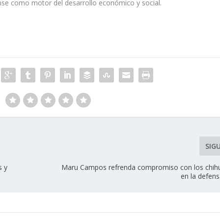
nse como motor del desarrollo económico y social.
SIG
s y
Maru Campos refrenda compromiso con los chi
en la defen