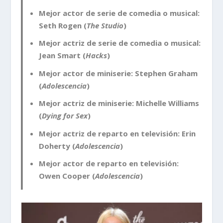
Mejor actor de serie de comedia o musical:
Seth Rogen (
The Studio
)
Mejor actriz de serie de comedia o musical:
Jean Smart (
Hacks
)
Mejor actor de miniserie: Stephen Graham
(
Adolescencia
)
Mejor actriz de miniserie: Michelle Williams
(
Dying for Sex
)
Mejor actriz de reparto en televisión: Erin
Doherty (
Adolescencia
)
Mejor actor de reparto en televisión:
Owen Cooper (
Adolescencia
)