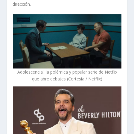
dirección.
‘Adolescencia’, la polémica y popular serie de Netflix
que abre debates (Cortesía / Netflix)