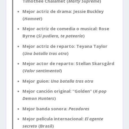
Timothée Chalamet (
Marty Supreme
)
Mejor actriz de drama: Jessie Buckley
(
Hamnet
)
Mejor actriz de comedia o musical: Rose
Byrne (
Si pudiera, te patearía
)
Mejor actriz de reparto: Teyana Taylor
(
Una batalla tras otra
)
Mejor actor de reparto: Stellan Skarsgård
(
Valor sentimental
)
Mejor guion:
Una batalla tras otra
Mejor canción original: “Golden” (
K-pop
Demon Hunters
)
Mejor banda sonora:
Pecadores
Mejor película internacional:
El agente
secreto
(Brasil)