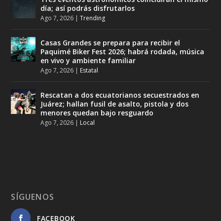
día; así podrás disfrutarlos
Ago 7, 2026
|
Trending
Casas Grandes se prepara para recibir el
Paquimé Biker Fest 2026; habrá rodada, música
en vivo y ambiente familiar
Ago 7, 2026
|
Estatal
Rescatan a dos ecuatorianos secuestrados en
Juárez; hallan fusil de asalto, pistola y dos
menores quedan bajo resguardo
Ago 7, 2026
|
Local
SÍGUENOS
FACEBOOK