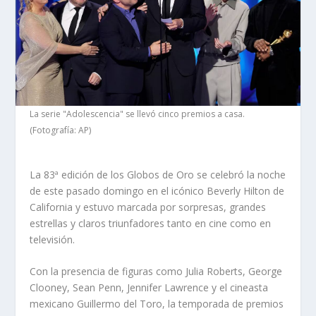
La serie "Adolescencia" se llevó cinco premios a casa.
(Fotografía: AP)
La 83ª edición de los Globos de Oro se celebró la noche
de este pasado domingo en el icónico Beverly Hilton de
California y estuvo marcada por sorpresas, grandes
estrellas y claros triunfadores tanto en cine como en
televisión.
Con la presencia de figuras como Julia Roberts, George
Clooney, Sean Penn, Jennifer Lawrence y el cineasta
mexicano Guillermo del Toro, la temporada de premios