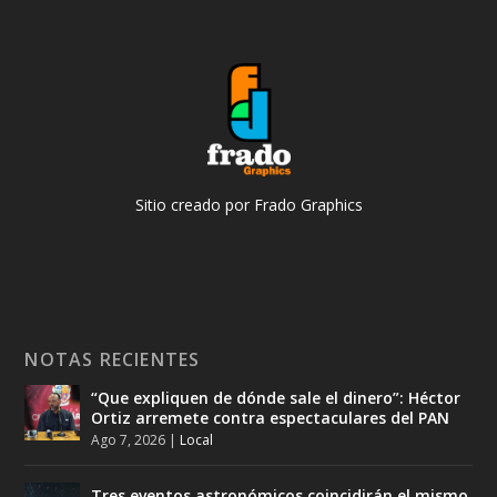
Sitio creado por Frado Graphics
NOTAS RECIENTES
“Que expliquen de dónde sale el dinero”: Héctor
Ortiz arremete contra espectaculares del PAN
Ago 7, 2026
|
Local
Tres eventos astronómicos coincidirán el mismo