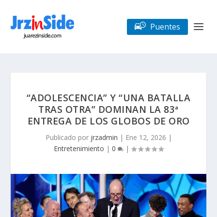
Puentes
“ADOLESCENCIA” Y “UNA BATALLA
TRAS OTRA” DOMINAN LA 83ª
ENTREGA DE LOS GLOBOS DE ORO
Publicado por
jrzadmin
|
Ene 12, 2026
|
Entretenimiento
|
0
|