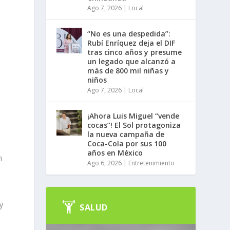
Ago 7, 2026
|
Local
“No es una despedida”:
Rubí Enríquez deja el DIF
tras cinco años y presume
un legado que alcanzó a
más de 800 mil niñas y
niños
Ago 7, 2026
|
Local
¡Ahora Luis Miguel “vende
cocas”! El Sol protagoniza
la nueva campaña de
Coca-Cola por sus 100
años en México
n
Ago 6, 2026
|
Entretenimiento
y
SALUD