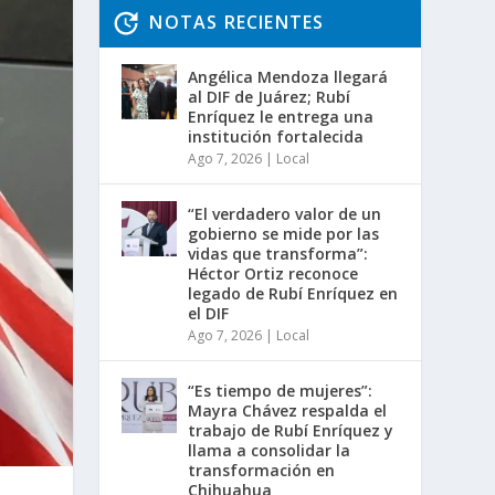
NOTAS RECIENTES
Angélica Mendoza llegará
al DIF de Juárez; Rubí
Enríquez le entrega una
institución fortalecida
Ago 7, 2026
|
Local
“El verdadero valor de un
gobierno se mide por las
vidas que transforma”:
Héctor Ortiz reconoce
legado de Rubí Enríquez en
el DIF
Ago 7, 2026
|
Local
“Es tiempo de mujeres”:
Mayra Chávez respalda el
trabajo de Rubí Enríquez y
llama a consolidar la
transformación en
Chihuahua