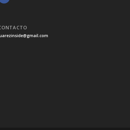
CONTACTO
juarezinside@gmail.com