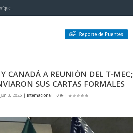
ríque...
Reporte de Puentes
Y CANADÁ A REUNIÓN DEL T-MEC
ENVIARON SUS CARTAS FORMALES
|
Jun 3, 2026
|
Internacional
|
0
|