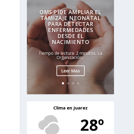
OMS PIDE AMPLIAR EL
TAMIZAJE NEONATAL
PARA DETECTAR
ENFERMEDADES
DESDE EL
NACIMIENTO
Tiempo de lectura: 2 minutos. La
Organización...
Leer Mas
Clima en Juarez
28º