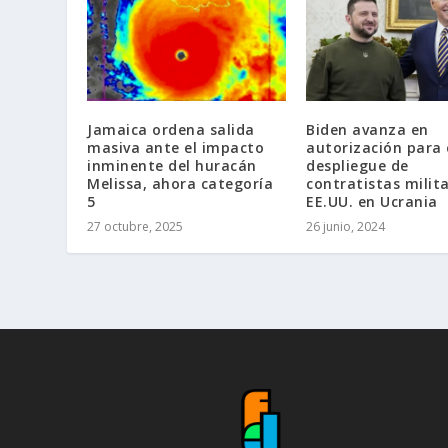
Jamaica ordena salida
Biden avanza en
masiva ante el impacto
autorización para 
inminente del huracán
despliegue de
Melissa, ahora categoría
contratistas milit
5
EE.UU. en Ucrania
27 octubre, 2025
26 junio, 2024