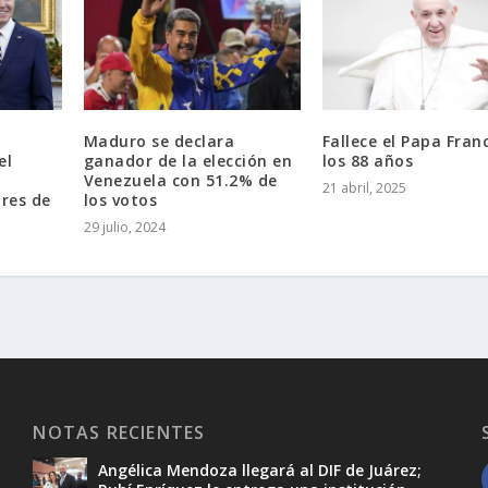
Maduro se declara
Fallece el Papa Fran
el
ganador de la elección en
los 88 años
Venezuela con 51.2% de
21 abril, 2025
ares de
los votos
29 julio, 2024
NOTAS RECIENTES
Angélica Mendoza llegará al DIF de Juárez;