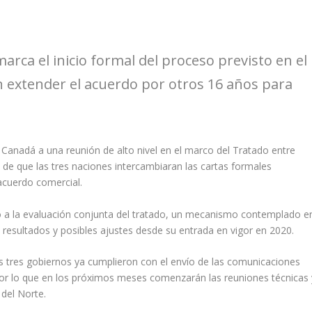
marca el inicio formal del proceso previsto en el
n extender el acuerdo por otros 16 años para
Canadá a una reunión de alto nivel en el marco del Tratado entre
de que las tres naciones intercambiaran las cartas formales
 acuerdo comercial.
o a la evaluación conjunta del tratado, un mecanismo contemplado e
 resultados y posibles ajustes desde su entrada en vigor en 2020.
 tres gobiernos ya cumplieron con el envío de las comunicaciones
, por lo que en los próximos meses comenzarán las reuniones técnicas 
 del Norte.