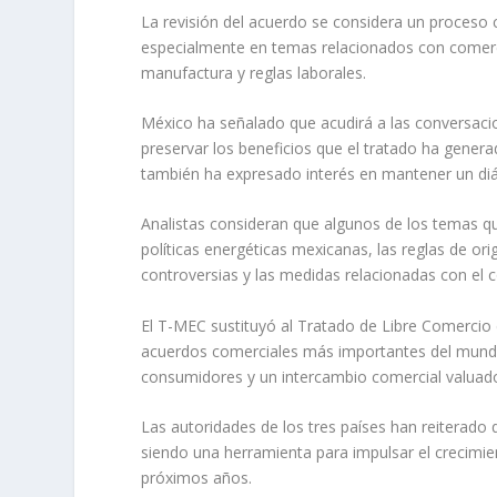
La revisión del acuerdo se considera un proceso c
especialmente en temas relacionados con comercio
manufactura y reglas laborales.
México ha señalado que acudirá a las conversacion
preservar los beneficios que el tratado ha gener
también ha expresado interés en mantener un diá
Analistas consideran que algunos de los temas qu
políticas energéticas mexicanas, las reglas de or
controversias y las medidas relacionadas con el c
El T-MEC sustituyó al Tratado de Libre Comercio
acuerdos comerciales más importantes del mundo,
consumidores y un intercambio comercial valuado 
Las autoridades de los tres países han reiterado q
siendo una herramienta para impulsar el crecimie
próximos años.