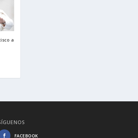
cisco a
SÍGUENOS
FACEBOOK