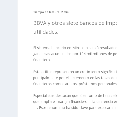
Tiempo de lectura: 2 min.
BBVA y otros siete bancos de imp
utilidades.
El sistema bancario en México alcanzó resultados 
ganancias acumuladas por 104 mil millones de pes
financiero.
Estas cifras representan un crecimiento signific
principalmente por el incremento en las tasas de
financieros como tarjetas, préstamos personales
Especialistas destacan que el entorno de tasas el
que amplía el margen financiero —la diferencia e
—. Este fenómeno ha sido clave para explicar el r