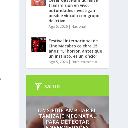
César Gastélum durante
transmisión en vivo;
autoridades investigan
posible vínculo con grupo
delictivo
Ago 5, 2026
|
Nacional
Festival Internacional de
Cine Macabro celebra 25
años: “El horror, antes que
un instinto, es un oficio”
Ago 5, 2026
|
Entretenimiento
o
SALUD
OMS PIDE AMPLIAR EL
TAMIZAJE NEONATAL
PARA DETECTAR
ENFERMEDADES