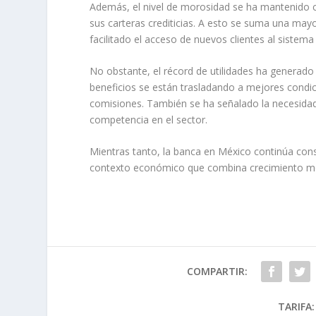
Además, el nivel de morosidad se ha mantenido co
sus carteras crediticias. A esto se suma una mayo
facilitado el acceso de nuevos clientes al sistema 
No obstante, el récord de utilidades ha generado 
beneficios se están trasladando a mejores cond
comisiones. También se ha señalado la necesidad d
competencia en el sector.
Mientras tanto, la banca en México continúa con
contexto económico que combina crecimiento mod
COMPARTIR:
TARIFA: