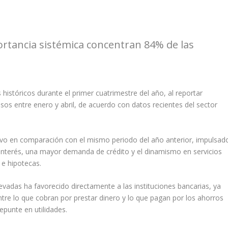
ortancia sistémica concentran 84% de las
históricos durante el primer cuatrimestre del año, al reportar
os entre enero y abril, de acuerdo con datos recientes del sector
ativo en comparación con el mismo periodo del año anterior, impulsad
 interés, una mayor demanda de crédito y el dinamismo en servicios
 e hipotecas.
evadas ha favorecido directamente a las instituciones bancarias, ya
ntre lo que cobran por prestar dinero y lo que pagan por los ahorros
epunte en utilidades.