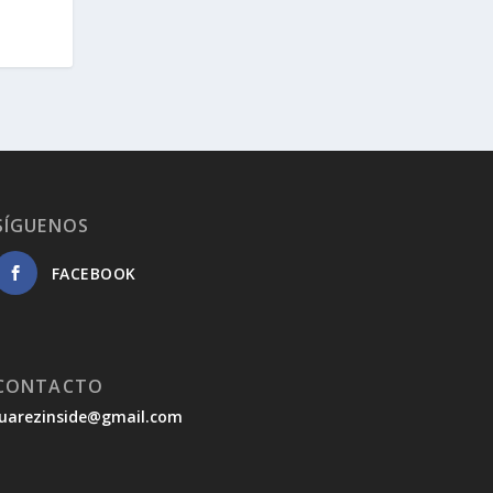
SÍGUENOS
FACEBOOK
CONTACTO
juarezinside@gmail.com