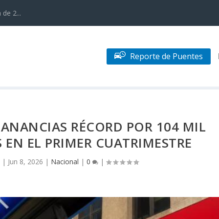
de 2...
Reporte de Puentes
ANANCIAS RÉCORD POR 104 MIL
 EN EL PRIMER CUATRIMESTRE
|
Jun 8, 2026
|
Nacional
|
0
|