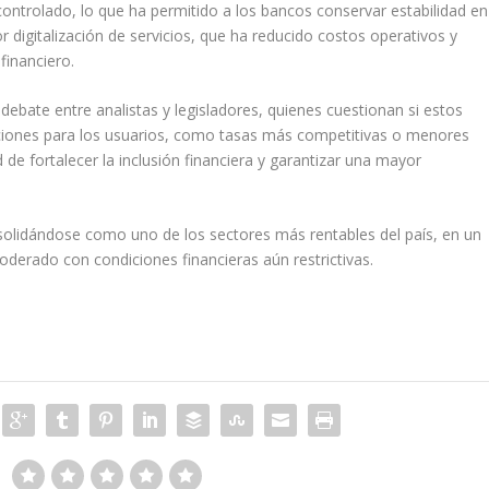
ntrolado, lo que ha permitido a los bancos conservar estabilidad en
r digitalización de servicios, que ha reducido costos operativos y
financiero.
debate entre analistas y legisladores, quienes cuestionan si estos
iciones para los usuarios, como tasas más competitivas o menores
e fortalecer la inclusión financiera y garantizar una mayor
solidándose como uno de los sectores más rentables del país, en un
erado con condiciones financieras aún restrictivas.