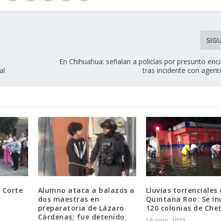
SIG
En Chihuahua: señalan a policías por presunto enc
al
tras incidente con agent
 Corte
Alumno ataca a balazos a
Lluvias torrenciales
dos maestras en
Quintana Roo: Se i
preparatoria de Lázaro
120 colonias de Che
Cárdenas; fue detenido
16 junio, 2024