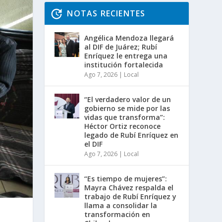
NOTAS RECIENTES
Angélica Mendoza llegará
al DIF de Juárez; Rubí
Enríquez le entrega una
institución fortalecida
Ago 7, 2026
|
Local
“El verdadero valor de un
gobierno se mide por las
vidas que transforma”:
Héctor Ortiz reconoce
legado de Rubí Enríquez en
el DIF
Ago 7, 2026
|
Local
“Es tiempo de mujeres”:
Mayra Chávez respalda el
trabajo de Rubí Enríquez y
llama a consolidar la
transformación en