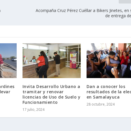
a
Acompaña Cruz Pérez Cuéllar a Bikers Jinetes, en 
de entrega d
ardines
Invita Desarrollo Urbano a
Dan a conocer los
levar
tramitar y renovar
resultados de la ele
licencias de Uso de Suelo y
en Samalayuca
Funcionamiento
28 octubre, 2024
17 julio, 2024