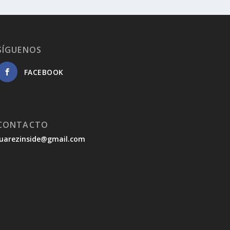
SÍGUENOS
FACEBOOK
CONTACTO
juarezinside@gmail.com