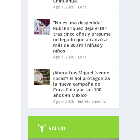
Chihuahua
Ago 7, 2026
|
Local
“No es una despedida”:
Rubí Enríquez deja el DIF
tras cinco años y presume
un legado que alcanzó a
más de 800 mil niñas y
niños
Ago 7, 2026
|
Local
¡Ahora Luis Miguel “vende
cocas”! El Sol protagoniza
la nueva campaña de
Coca-Cola por sus 100
años en México
Ago 6, 2026
|
Entretenimiento
SALUD