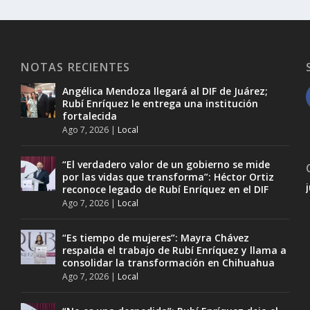
NOTAS RECIENTES
Angélica Mendoza llegará al DIF de Juárez;
Rubí Enríquez le entrega una institución
fortalecida
Ago 7, 2026
|
Local
“El verdadero valor de un gobierno se mide
por las vidas que transforma”: Héctor Ortiz
reconoce legado de Rubí Enríquez en el DIF
Ago 7, 2026
|
Local
“Es tiempo de mujeres”: Mayra Chávez
respalda el trabajo de Rubí Enríquez y llama a
consolidar la transformación en Chihuahua
Ago 7, 2026
|
Local