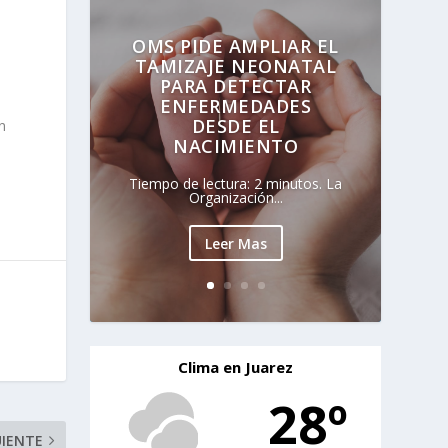
OMS PIDE AMPLIAR EL
TAMIZAJE NEONATAL
PARA DETECTAR
ENFERMEDADES
DESDE EL
n
NACIMIENTO
Tiempo de lectura: 2 minutos. La
Organización...
Leer Mas
Clima en Juarez
28º
UIENTE