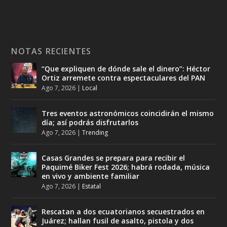
NOTAS RECIENTES
“Que expliquen de dónde sale el dinero”: Héctor
Ortiz arremete contra espectaculares del PAN
Ago 7, 2026
|
Local
Tres eventos astronómicos coincidirán el mismo
día; así podrás disfrutarlos
Ago 7, 2026
|
Trending
Casas Grandes se prepara para recibir el
Paquimé Biker Fest 2026; habrá rodada, música
en vivo y ambiente familiar
Ago 7, 2026
|
Estatal
Rescatan a dos ecuatorianos secuestrados en
Juárez; hallan fusil de asalto, pistola y dos