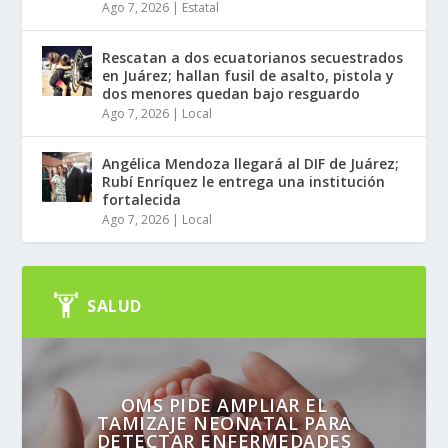
Ago 7, 2026
|
Estatal
Rescatan a dos ecuatorianos secuestrados
en Juárez; hallan fusil de asalto, pistola y
dos menores quedan bajo resguardo
Ago 7, 2026
|
Local
Angélica Mendoza llegará al DIF de Juárez;
Rubí Enríquez le entrega una institución
fortalecida
Ago 7, 2026
|
Local
SALUD
OMS PIDE AMPLIAR EL
TAMIZAJE NEONATAL PARA
DETECTAR ENFERMEDADES