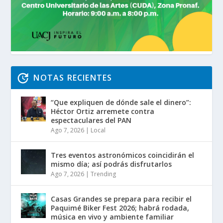
NOTAS RECIENTES
“Que expliquen de dónde sale el dinero”:
Héctor Ortiz arremete contra
espectaculares del PAN
Ago 7, 2026
|
Local
Tres eventos astronómicos coincidirán el
mismo día; así podrás disfrutarlos
Ago 7, 2026
|
Trending
Casas Grandes se prepara para recibir el
Paquimé Biker Fest 2026; habrá rodada,
música en vivo y ambiente familiar