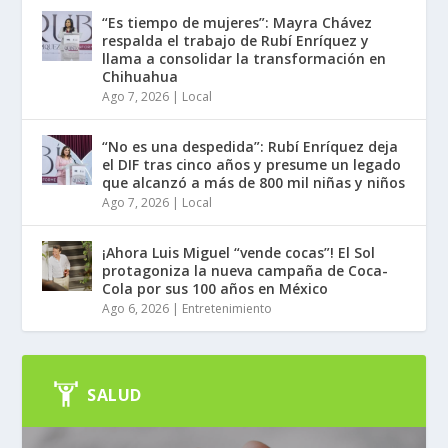
“Es tiempo de mujeres”: Mayra Chávez
respalda el trabajo de Rubí Enríquez y
llama a consolidar la transformación en
Chihuahua
Ago 7, 2026
|
Local
“No es una despedida”: Rubí Enríquez deja
el DIF tras cinco años y presume un legado
que alcanzó a más de 800 mil niñas y niños
Ago 7, 2026
|
Local
¡Ahora Luis Miguel “vende cocas”! El Sol
protagoniza la nueva campaña de Coca-
Cola por sus 100 años en México
Ago 6, 2026
|
Entretenimiento
SALUD