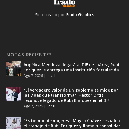
Sitio creado por Frado Graphics
NOTAS RECIENTES
Angélica Mendoza llegará al DIF de Juárez; Rubí
Enríquez le entrega una institución fortalecida
Ago 7, 2026
|
Local
“El verdadero valor de un gobierno se mide por
las vidas que transforma”: Héctor Ortiz
reconoce legado de Rubí Enríquez en el DIF
Ago 7, 2026
|
Local
“Es tiempo de mujeres”: Mayra Chávez respalda
el trabajo de Rubí Enríquez y llama a consolidar