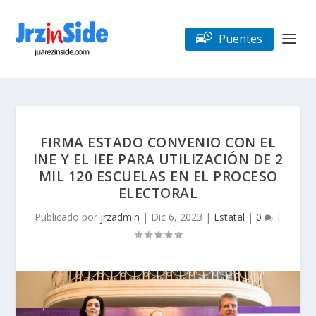
Puentes
FIRMA ESTADO CONVENIO CON EL
INE Y EL IEE PARA UTILIZACIÓN DE 2
MIL 120 ESCUELAS EN EL PROCESO
ELECTORAL
Publicado por
jrzadmin
|
Dic 6, 2023
|
Estatal
|
0
|