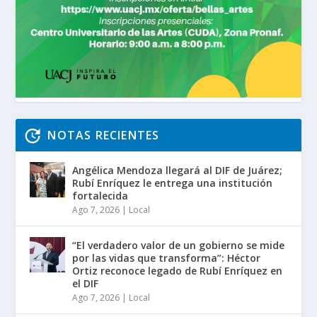
NOTAS RECIENTES
Angélica Mendoza llegará al DIF de Juárez;
Rubí Enríquez le entrega una institución
fortalecida
Ago 7, 2026
|
Local
“El verdadero valor de un gobierno se mide
por las vidas que transforma”: Héctor
Ortiz reconoce legado de Rubí Enríquez en
el DIF
Ago 7, 2026
|
Local