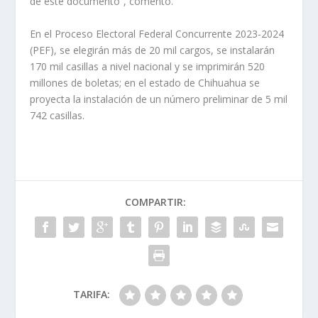
de este documento”, comentó.
En el Proceso Electoral Federal Concurrente 2023-2024
(PEF), se elegirán más de 20 mil cargos, se instalarán
170 mil casillas a nivel nacional y se imprimirán 520
millones de boletas; en el estado de Chihuahua se
proyecta la instalación de un número preliminar de 5 mil
742 casillas.
COMPARTIR:
TARIFA: