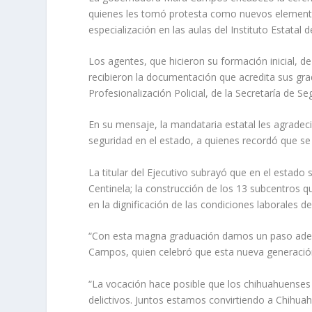
quienes les tomó protesta como nuevos elemento
especialización en las aulas del Instituto Estatal 
Los agentes, que hicieron su formación inicial, de
recibieron la documentación que acredita sus gra
Profesionalización Policial, de la Secretaría de S
En su mensaje, la mandataria estatal les agradeci
seguridad en el estado, a quienes recordó que se 
La titular del Ejecutivo subrayó que en el estado
Centinela; la construcción de los 13 subcentros q
en la dignificación de las condiciones laborales d
“Con esta magna graduación damos un paso adela
Campos, quien celebró que esta nueva generación 
“La vocación hace posible que los chihuahuenses v
delictivos. Juntos estamos convirtiendo a Chihuah