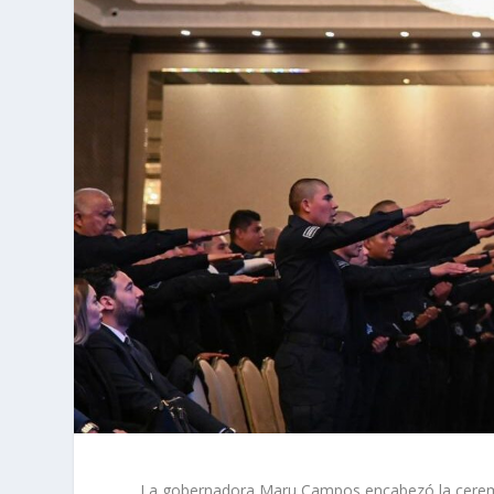
La gobernadora Maru Campos encabezó la ceremon