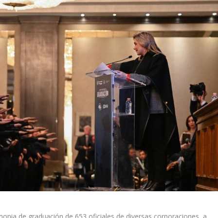
ia de graduación de 653 oficiales de diversas corporaciones, a