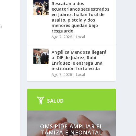
Rescatan a dos
ecuatorianos secuestrados
en Juárez; hallan fusil de
asalto, pistola y dos
menores quedan bajo
o
resguardo
Ago 7, 2026
|
Local
Angélica Mendoza llegará
al DIF de Juárez; Rubí
Enríquez le entrega una
institución fortalecida
Ago 7, 2026
|
Local
SALUD
OMS PIDE AMPLIAR EL
TAMIZAJE NEONATAL