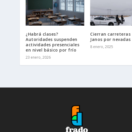
¿Habrá clases?
Cierran carreteras
Autoridades suspenden
Janos por nevadas
actividades presenciales
8 enero, 2025
en nivel básico por frío
23 enero, 2026