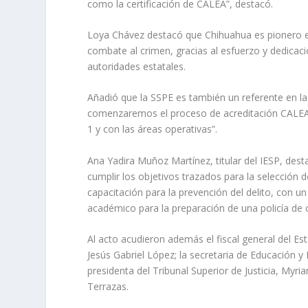
como la certificación de CALEA”, destacó.
Loya Chávez destacó que Chihuahua es pionero en
combate al crimen, gracias al esfuerzo y dedicac
autoridades estatales.
Añadió que la SSPE es también un referente en la 
comenzaremos el proceso de acreditación CALEA 
1 y con las áreas operativas”.
Ana Yadira Muñoz Martínez, titular del IESP, dest
cumplir los objetivos trazados para la selección d
capacitación para la prevención del delito, con 
académico para la preparación de una policía de 
Al acto acudieron además el fiscal general del Est
Jesús Gabriel López; la secretaria de Educación y 
presidenta del Tribunal Superior de Justicia, Myr
Terrazas.