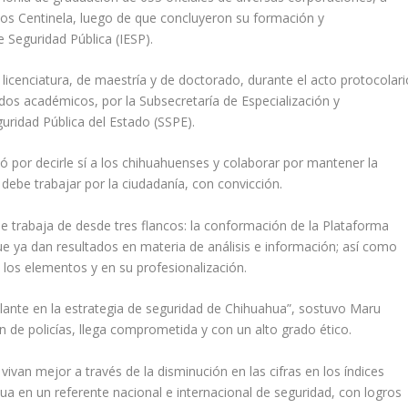
s Centinela, luego de que concluyeron su formación y
de Seguridad Pública (IESP).
 licenciatura, de maestría y de doctorado, durante el acto protocolari
dos académicos, por la Subsecretaría de Especialización y
eguridad Pública del Estado (SSPE).
ó por decirle sí a los chihuahuenses y colaborar por mantener la
debe trabajar por la ciudadanía, con convicción.
 se trabaja de desde tres flancos: la conformación de la Plataforma
ue ya dan resultados en materia de análisis e información; así como
e los elementos y en su profesionalización.
nte en la estrategia de seguridad de Chihuahua”, sostuvo Maru
de policías, llega comprometida y con un alto grado ético.
ivan mejor a través de la disminución en las cifras en los índices
ua en un referente nacional e internacional de seguridad, con logros