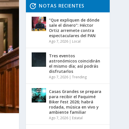
NOTAS RECIENTES
“Que expliquen de dónde
sale el dinero”: Héctor
Ortiz arremete contra
espectaculares del PAN
Ago 7, 2026
|
Local
Tres eventos
astronómicos coincidirán
el mismo día; así podrás
disfrutarlos
Ago 7, 2026
|
Trending
Casas Grandes se prepara
para recibir el Paquimé
Biker Fest 2026; habrá
rodada, música en vivo y
ambiente familiar
Ago 7, 2026
|
Estatal