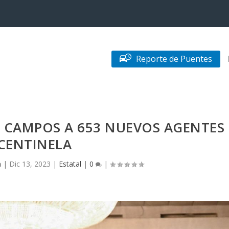
Reporte de Puentes
 CAMPOS A 653 NUEVOS AGENTES
CENTINELA
n
|
Dic 13, 2023
|
Estatal
|
0
|