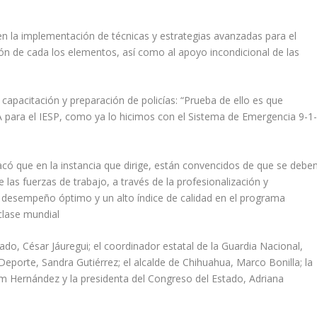
 la implementación de técnicas y estrategias avanzadas para el
ión de cada los elementos, así como al apoyo incondicional de las
capacitación y preparación de policías: “Prueba de ello es que
para el IESP, como ya lo hicimos con el Sistema de Emergencia 9-1
acó que en la instancia que dirige, están convencidos de que se debe
e las fuerzas de trabajo, a través de la profesionalización y
un desempeño óptimo y un alto índice de calidad en el programa
clase mundial
ado, César Jáuregui; el coordinador estatal de la Guardia Nacional,
Deporte, Sandra Gutiérrez; el alcalde de Chihuahua, Marco Bonilla; la
iam Hernández y la presidenta del Congreso del Estado, Adriana