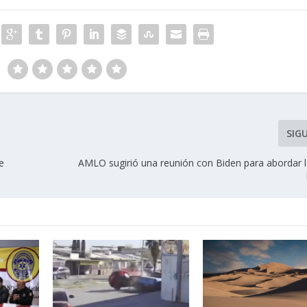
SIG
e
AMLO sugirió una reunión con Biden para abordar l