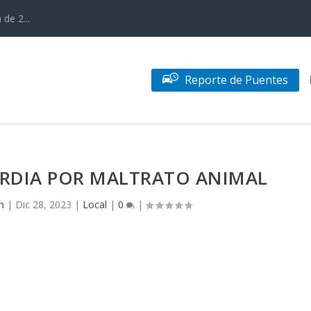
de 2...
Reporte de Puentes
RDIA POR MALTRATO ANIMAL
n
|
Dic 28, 2023
|
Local
|
0
|