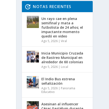
NOTAS RECIENTES
Un rayo cae en plena
semifinal y mata a
futbolista de 24 años; el
impactante momento
quedó en video
Ago 5, 2026
|
Viral
Inicia Municipio Cruzada
de Rastreo Municipal en
alrededor de 60 colonias
Ago 5, 2026
|
Local
El Indio Bus estrena
señalización
Ago 5, 2026
|
Panorama
Educativo
Asesinan al influencer
César Gastélum durante