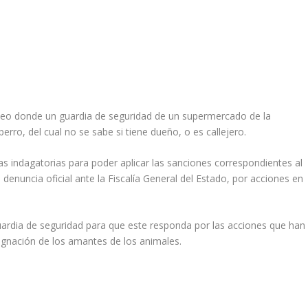
ideo donde un guardia de seguridad de un supermercado de la
erro, del cual no se sabe si tiene dueño, o es callejero.
 las indagatorias para poder aplicar las sanciones correspondientes al
 denuncia oficial ante la Fiscalía General del Estado, por acciones en
uardia de seguridad para que este responda por las acciones que han
gnación de los amantes de los animales.