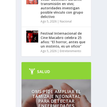
transmisión en vivo;
autoridades investigan
posible vínculo con grupo
delictivo
Ago 5, 2026
|
Nacional
Festival Internacional de
Cine Macabro celebra 25
años: “El horror, antes que
un instinto, es un oficio”
Ago 5, 2026
|
Entretenimiento
SALUD
OMS PIDE AMPLIAR EL
TAMIZAJE NEONATAL
PARA DETECTAR
ENFERMEDADES