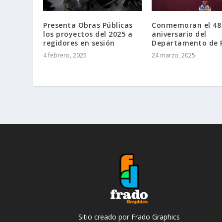
Presenta Obras Públicas
Conmemoran el 48
los proyectos del 2025 a
aniversario del
regidores en sesión
Departamento de 
4 febrero, 2025
24 marzo, 2025
Sitio creado por Frado Graphics