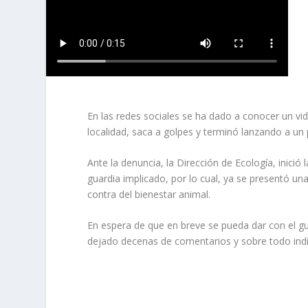
En las redes sociales se ha dado a conocer un v
localidad, saca a golpes y terminó lanzando a un p
Ante la denuncia, la Dirección de Ecología, inició
guardia implicado, por lo cual, ya se presentó una
contra del bienestar animal.
En espera de que en breve se pueda dar con el g
dejado decenas de comentarios y sobre todo indi