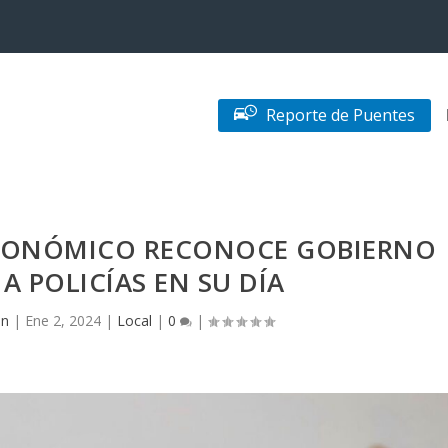
Reporte de Puentes
CONÓMICO RECONOCE GOBIERNO
A POLICÍAS EN SU DÍA
in
|
Ene 2, 2024
|
Local
|
0
|