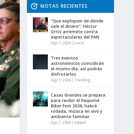
NOTAS RECIENTES
“Que expliquen de dónde
sale el dinero”: Héctor
Ortiz arremete contra
espectaculares del PAN
Ago 7, 2026
|
Local
Tres eventos
astronómicos coincidirán
el mismo día; así podrás
disfrutarlos
Ago 7, 2026
|
Trending
Casas Grandes se prepara
para recibir el Paquimé
Biker Fest 2026; habrá
rodada, música en vivo y
ambiente familiar
Ago 7, 2026
|
Estatal