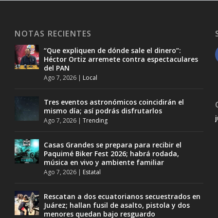
NOTAS RECIENTES
“Que expliquen de dónde sale el dinero”:
Héctor Ortiz arremete contra espectaculares
del PAN
Ago 7, 2026
|
Local
Tres eventos astronómicos coincidirán el
mismo día; así podrás disfrutarlos
Ago 7, 2026
|
Trending
Casas Grandes se prepara para recibir el
Paquimé Biker Fest 2026; habrá rodada,
música en vivo y ambiente familiar
Ago 7, 2026
|
Estatal
Rescatan a dos ecuatorianos secuestrados en
Juárez; hallan fusil de asalto, pistola y dos
menores quedan bajo resguardo