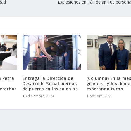
udad
Explosiones en Irán dejan 103 person
a Petra
Entrega la Dirección de
(Columna) En la me
Desarrollo Social piernas
grande… y los demá
Derechos
de puerco en las colonias
esperando turno
18 diciembre, 2024
1 octubre, 2025