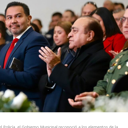
el Policía, el Gobierno Municipal reconoció a los elementos de la