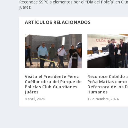
Reconoce SSPE a elementos por el “Día del Policía” en Ci
Juárez
ARTÍCULOS RELACIONADOS
Visita el Presidente Pérez
Reconoce Cabildo 
Cuéllar obra del Parque de
Peña Matías como
Policías Club Guardianes
Defensora de los 
Juárez
Humanos
9 abril, 2026
12 diciembre, 2024