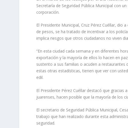
Secretaría de Seguridad Pública Municipal con u
corporación.
El Presidente Municipal, Cruz Pérez Cuéllar, dio 
de pesos, se ha tratado de incentivar a los polic
implica riesgos que otros ciudadanos no viven di
“En esta ciudad cada semana y en diferentes horar
exportación y la mayoría de ellos lo hacen en paz
sustento a sus familias o acuden a restaurantes d
estas otras estadísticas, tienen que ver con ust
edil.
El Presidente Pérez Cuéllar destacó que gracias a 
juarenses, hacen posible que la mayoría de los c
El secretario de Seguridad Pública Municipal, Ce
trabajo que han realizado durante esta administr
seguridad.