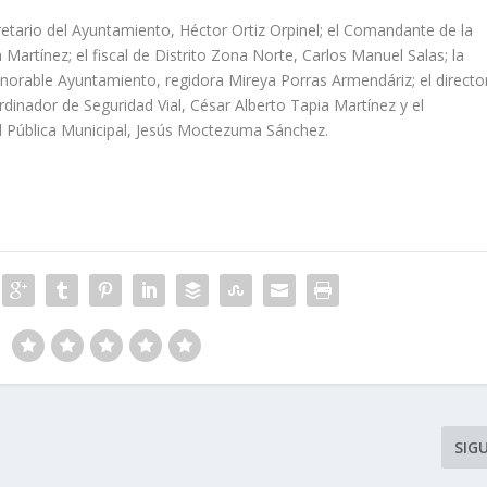
retario del Ayuntamiento, Héctor Ortiz Orpinel; el Comandante de la
 Martínez; el fiscal de Distrito Zona Norte, Carlos Manuel Salas; la
norable Ayuntamiento, regidora Mireya Porras Armendáriz; el directo
rdinador de Seguridad Vial, César Alberto Tapia Martínez y el
ad Pública Municipal, Jesús Moctezuma Sánchez.
SIG