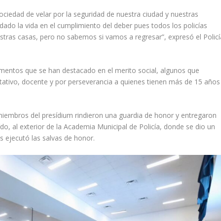
iedad de velar por la seguridad de nuestra ciudad y nuestras
ado la vida en el cumplimiento del deber pues todos los policías
ras casas, pero no sabemos si vamos a regresar”, expresó el Policí
mentos que se han destacado en el merito social, algunos que
ultativo, docente y por perseverancia a quienes tienen más de 15 años
s miembros del presídium rindieron una guardia de honor y entregaron
do, al exterior de la Academia Municipal de Policía, donde se dio un
s ejecutó las salvas de honor.