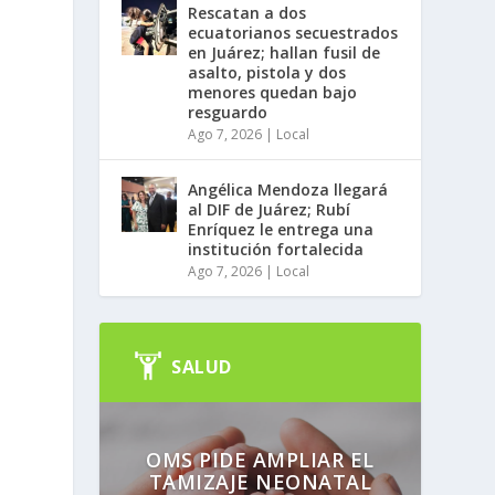
Rescatan a dos
ecuatorianos secuestrados
en Juárez; hallan fusil de
asalto, pistola y dos
menores quedan bajo
resguardo
Ago 7, 2026
|
Local
Angélica Mendoza llegará
al DIF de Juárez; Rubí
Enríquez le entrega una
institución fortalecida
Ago 7, 2026
|
Local
SALUD
e
OMS PIDE AMPLIAR EL
TAMIZAJE NEONATAL