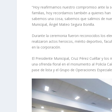
“Hoy reafirmamos nuestro compromiso ante la soc
familias, hoy recordamos también a quienes han d
sabemos una cosa, sabemos que salimos de nuest
Municipal, Ángel Mateo Segura Bonilla.
Durante la ceremonia fueron reconocidos los ele
realizaron actos heroicos, mérito deportivo, fac
en la corporación.
El Presidente Municipal, Cruz Pérez Cuéllar y lo
una ofrenda floral en el monumento al Policía Caí
pase de lista y el Grupo de Operaciones Especiale