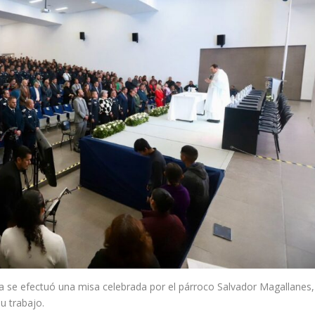
cía se efectuó una misa celebrada por el párroco Salvador Magallanes,
su trabajo.