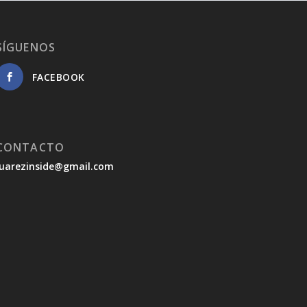
SÍGUENOS
FACEBOOK
CONTACTO
juarezinside@gmail.com