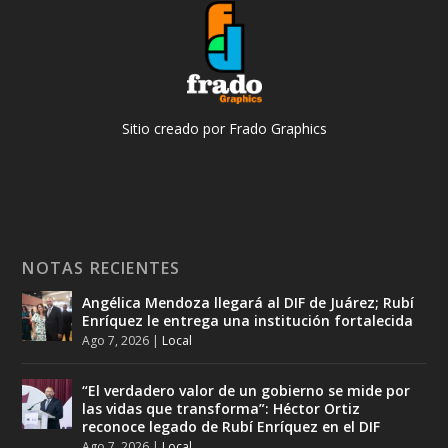
Sitio creado por Frado Graphics
NOTAS RECIENTES
Angélica Mendoza llegará al DIF de Juárez; Rubí
Enríquez le entrega una institución fortalecida
Ago 7, 2026
|
Local
“El verdadero valor de un gobierno se mide por
las vidas que transforma”: Héctor Ortiz
reconoce legado de Rubí Enríquez en el DIF
Ago 7, 2026
|
Local