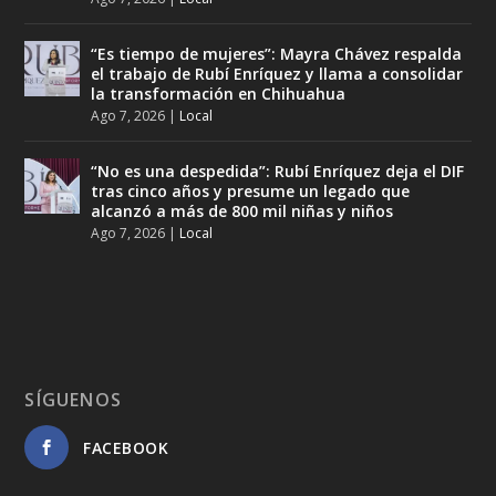
“Es tiempo de mujeres”: Mayra Chávez respalda
el trabajo de Rubí Enríquez y llama a consolidar
la transformación en Chihuahua
Ago 7, 2026
|
Local
“No es una despedida”: Rubí Enríquez deja el DIF
tras cinco años y presume un legado que
alcanzó a más de 800 mil niñas y niños
Ago 7, 2026
|
Local
SÍGUENOS
FACEBOOK