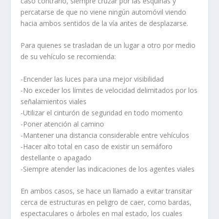
caso contrario, siempre cruzar por las esquinas y
percatarse de que no viene ningún automóvil viendo
hacia ambos sentidos de la vía antes de desplazarse.
Para quienes se trasladan de un lugar a otro por medio
de su vehículo se recomienda:
-Encender las luces para una mejor visibilidad
-No exceder los límites de velocidad delimitados por los
señalamientos viales
-Utilizar el cinturón de seguridad en todo momento
-Poner atención al camino
-Mantener una distancia considerable entre vehículos
-Hacer alto total en caso de existir un semáforo
destellante o apagado
-Siempre atender las indicaciones de los agentes viales
En ambos casos, se hace un llamado a evitar transitar
cerca de estructuras en peligro de caer, como bardas,
espectaculares o árboles en mal estado, los cuales