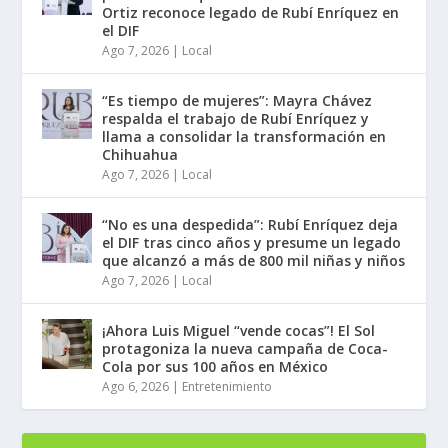
Ortiz reconoce legado de Rubí Enríquez en
el DIF
Ago 7, 2026
|
Local
“Es tiempo de mujeres”: Mayra Chávez
respalda el trabajo de Rubí Enríquez y
llama a consolidar la transformación en
Chihuahua
Ago 7, 2026
|
Local
“No es una despedida”: Rubí Enríquez deja
el DIF tras cinco años y presume un legado
que alcanzó a más de 800 mil niñas y niños
Ago 7, 2026
|
Local
¡Ahora Luis Miguel “vende cocas”! El Sol
protagoniza la nueva campaña de Coca-
Cola por sus 100 años en México
Ago 6, 2026
|
Entretenimiento