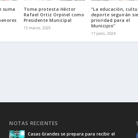
se suma
Toma protesta Héctor
“La educación, cultu
Rafael Ortiz Orpinel como
deporte seguirán si
menores
Presidente Municipal
prioridad para el
Municipio”
15 marzo, 2025
17 junio, 2024
NOTAS RECIENTES
Casas Grandes se prepara para recibir el