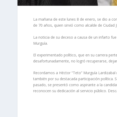
La mañana de este lunes 8 de enero, se dio a con
de 70 años, quien sirvió como alcalde de Ciudad J
La noticia de su deceso a causa de un infarto fu
Murguía.
El experimentado político, que en su carrera perten
desafortunadamente, no logró recuperarse, deja
Recordamos a Héctor “Teto” Murguía Lardizabal 
también por su destacada participación política
pasado, se presentó como aspirante a la candida
reconocen su dedicación al servicio público. Des