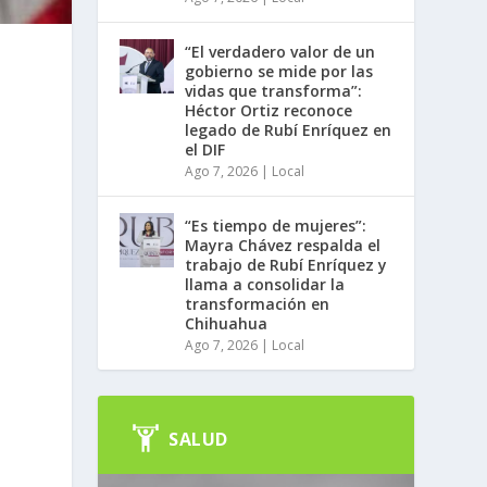
“El verdadero valor de un
gobierno se mide por las
vidas que transforma”:
Héctor Ortiz reconoce
legado de Rubí Enríquez en
el DIF
Ago 7, 2026
|
Local
“Es tiempo de mujeres”:
Mayra Chávez respalda el
trabajo de Rubí Enríquez y
llama a consolidar la
transformación en
Chihuahua
Ago 7, 2026
|
Local
s
SALUD