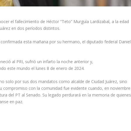
ocer el fallecimiento de Héctor “Teto” Murguía Lardizabal, a la edad
uárez en dos períodos distintos.
e confirmada esta mañana por su hermano, el diputado federal Daniel
eció al PRI, sufrió un infarto la noche anterior y,
ndo este mundo el lunes 8 de enero de 2024.
no solo por sus dos mandatos como alcalde de Ciudad Juárez, sino
. Su compromiso con la comunidad fue evidente cuando, en noviembre
tura del PT al Senado. Su legado perdurará en la memoria de quiene
canse en paz.