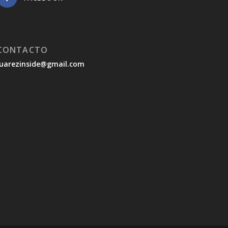
CONTACTO
juarezinside@gmail.com