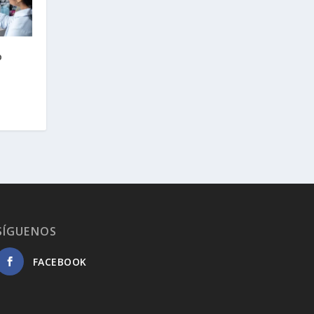
o
SÍGUENOS
FACEBOOK