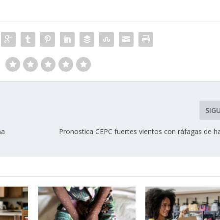
SIG
ña
Pronostica CEPC fuertes vientos con ráfagas de ha