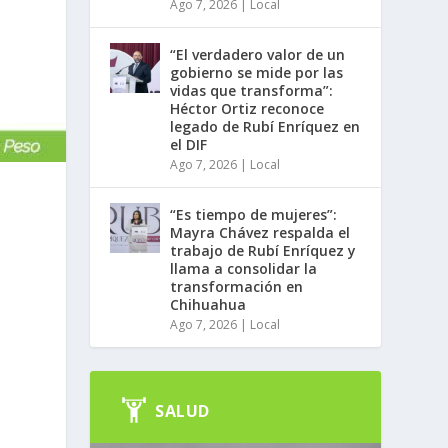
Ago 7, 2026
|
Local
“El verdadero valor de un
gobierno se mide por las
vidas que transforma”:
Héctor Ortiz reconoce
legado de Rubí Enríquez en
el DIF
Ago 7, 2026
|
Local
“Es tiempo de mujeres”:
Mayra Chávez respalda el
trabajo de Rubí Enríquez y
llama a consolidar la
transformación en
Chihuahua
Ago 7, 2026
|
Local
SALUD