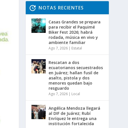
NOTAS RECIENTES
Casas Grandes se prepara
para recibir el Paquimé
Biker Fest 2026; habrá
rodada, música en vivo y
ambiente familiar
Ago 7, 2026
|
Estatal
Rescatan a dos
ecuatorianos secuestrados
en Juárez; hallan fusil de
asalto, pistola y dos
menores quedan bajo
resguardo
Ago 7, 2026
|
Local
Angélica Mendoza llegará
al DIF de Juárez; Rubí
Enríquez le entrega una
institución fortalecida