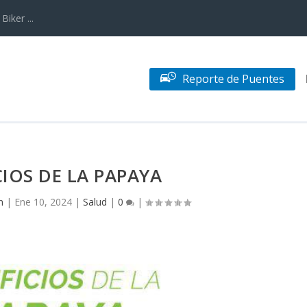
iker ...
Reporte de Puentes
CIOS DE LA PAPAYA
n
|
Ene 10, 2024
|
Salud
|
0
|