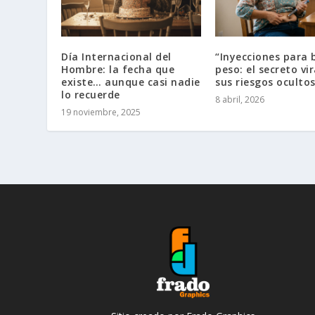
Día Internacional del
“Inyecciones para 
Hombre: la fecha que
peso: el secreto vi
existe… aunque casi nadie
sus riesgos ocultos
lo recuerde
8 abril, 2026
19 noviembre, 2025