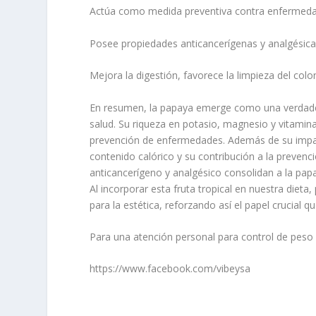
Actúa como medida preventiva contra enfermeda
Posee propiedades anticancerígenas y analgésica
Mejora la digestión, favorece la limpieza del colo
En resumen, la papaya emerge como una verdadera
salud. Su riqueza en potasio, magnesio y vitamina
prevención de enfermedades. Además de su impact
contenido calórico y su contribución a la preven
anticancerígeno y analgésico consolidan a la pap
Al incorporar esta fruta tropical en nuestra diet
para la estética, reforzando así el papel crucial
Para una atención personal para control de peso
https://www.facebook.com/vibeysa