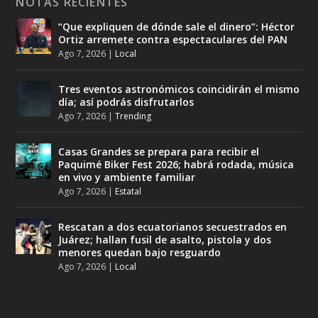
NOTAS RECIENTES
“Que expliquen de dónde sale el dinero”: Héctor
Ortiz arremete contra espectaculares del PAN
Ago 7, 2026
|
Local
Tres eventos astronómicos coincidirán el mismo
día; así podrás disfrutarlos
Ago 7, 2026
|
Trending
Casas Grandes se prepara para recibir el
Paquimé Biker Fest 2026; habrá rodada, música
en vivo y ambiente familiar
Ago 7, 2026
|
Estatal
Rescatan a dos ecuatorianos secuestrados en
Juárez; hallan fusil de asalto, pistola y dos
menores quedan bajo resguardo
Ago 7, 2026
|
Local