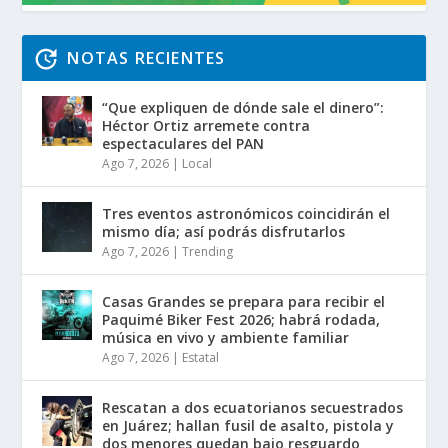
NOTAS RECIENTES
“Que expliquen de dónde sale el dinero”:
Héctor Ortiz arremete contra
espectaculares del PAN
Ago 7, 2026
|
Local
Tres eventos astronómicos coincidirán el
mismo día; así podrás disfrutarlos
Ago 7, 2026
|
Trending
Casas Grandes se prepara para recibir el
Paquimé Biker Fest 2026; habrá rodada,
música en vivo y ambiente familiar
Ago 7, 2026
|
Estatal
Rescatan a dos ecuatorianos secuestrados
en Juárez; hallan fusil de asalto, pistola y
dos menores quedan bajo resguardo