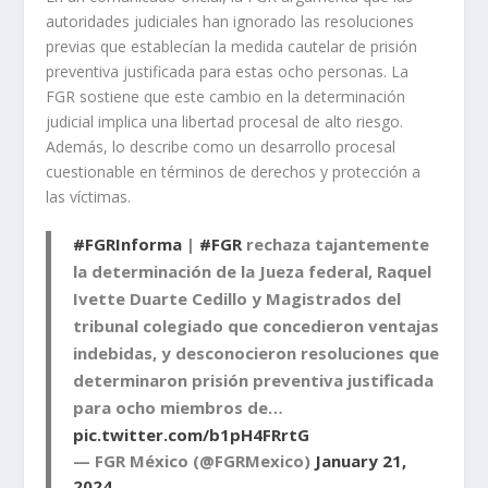
autoridades judiciales han ignorado las resoluciones
previas que establecían la medida cautelar de prisión
preventiva justificada para estas ocho personas. La
FGR sostiene que este cambio en la determinación
judicial implica una libertad procesal de alto riesgo.
Además, lo describe como un desarrollo procesal
cuestionable en términos de derechos y protección a
las víctimas.
#FGRInforma
|
#FGR
rechaza tajantemente
la determinación de la Jueza federal, Raquel
Ivette Duarte Cedillo y Magistrados del
tribunal colegiado que concedieron ventajas
indebidas, y desconocieron resoluciones que
determinaron prisión preventiva justificada
para ocho miembros de…
pic.twitter.com/b1pH4FRrtG
— FGR México (@FGRMexico)
January 21,
2024