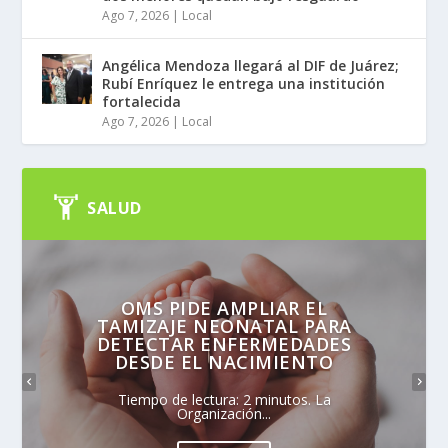
Ago 7, 2026
|
Local
Angélica Mendoza llegará al DIF de Juárez;
Rubí Enríquez le entrega una institución
fortalecida
Ago 7, 2026
|
Local
SALUD
OMS PIDE AMPLIAR EL
TAMIZAJE NEONATAL PARA
DETECTAR ENFERMEDADES
DESDE EL NACIMIENTO
Tiempo de lectura: 2 minutos. La
Organización...