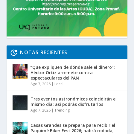
NOTAS RECIENTES
“Que expliquen de dónde sale el dinero”:
Héctor Ortiz arremete contra
espectaculares del PAN
Ago 7, 2026
|
Local
Tres eventos astronómicos coincidirán el
mismo día; así podrás disfrutarlos
Ago 7, 2026
|
Trending
Casas Grandes se prepara para recibir el
Paquimé Biker Fest 2026; habrá rodada,