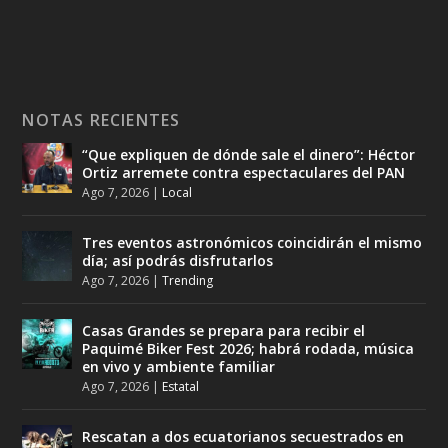
NOTAS RECIENTES
“Que expliquen de dónde sale el dinero”: Héctor
Ortiz arremete contra espectaculares del PAN
Ago 7, 2026
|
Local
Tres eventos astronómicos coincidirán el mismo
día; así podrás disfrutarlos
Ago 7, 2026
|
Trending
Casas Grandes se prepara para recibir el
Paquimé Biker Fest 2026; habrá rodada, música
en vivo y ambiente familiar
Ago 7, 2026
|
Estatal
Rescatan a dos ecuatorianos secuestrados en