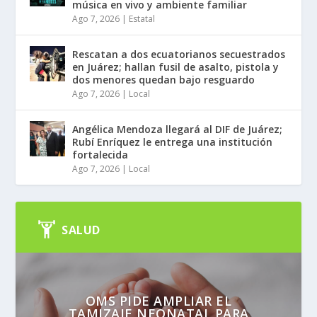
música en vivo y ambiente familiar
Ago 7, 2026
|
Estatal
Rescatan a dos ecuatorianos secuestrados
en Juárez; hallan fusil de asalto, pistola y
dos menores quedan bajo resguardo
Ago 7, 2026
|
Local
Angélica Mendoza llegará al DIF de Juárez;
Rubí Enríquez le entrega una institución
fortalecida
Ago 7, 2026
|
Local
SALUD
OMS PIDE AMPLIAR EL
TAMIZAJE NEONATAL PARA