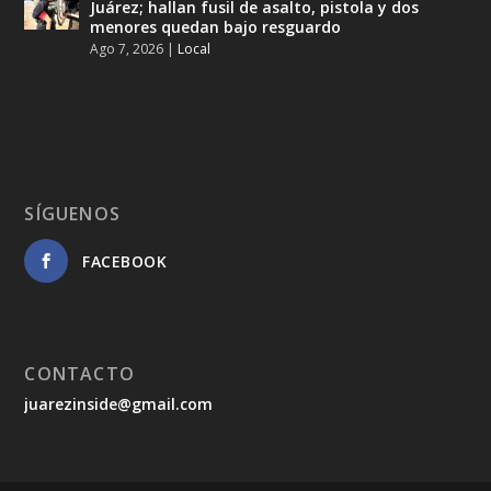
Juárez; hallan fusil de asalto, pistola y dos
menores quedan bajo resguardo
Ago 7, 2026
|
Local
SÍGUENOS
FACEBOOK
CONTACTO
juarezinside@gmail.com