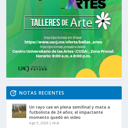
NOTAS RECIENTES
Un rayo cae en plena semifinal y mata a
futbolista de 24 años; el impactante
momento quedó en video
Ago 5, 2026
|
Viral