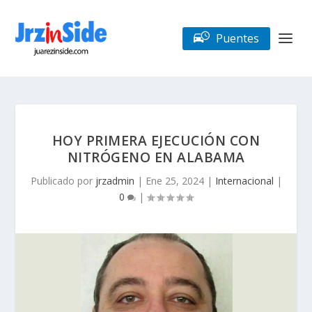
Puentes
HOY PRIMERA EJECUCIÓN CON
NITRÓGENO EN ALABAMA
Publicado por
jrzadmin
|
Ene 25, 2024
|
Internacional
|
0
|