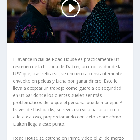
El avance inicial de Road House es prácticamente un
resumen de la historia de Dalton, un expeleador de la
UFC que, tras retirarse, se encuentra constantemente
envuelto en peleas y lucha por ganar dinero. Esto lo
lleva a aceptar un trabajo como guardia de seguridad
en un bar donde los clientes suelen ser más
problemáticos de lo que el personal puede manejar. A
través de flashbacks, se revela su vida pasada como
atleta exitoso, proporcionando contexto sobre cómo
Dalton llega a este punto.
Road House se estrena en Prime Video el 21 de marzo