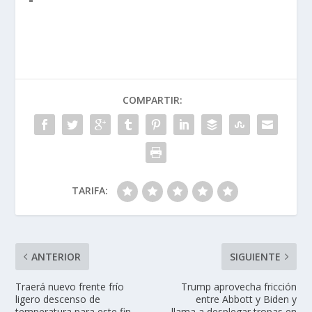
COMPARTIR:
TARIFA:
ANTERIOR
SIGUIENTE
Traerá nuevo frente frío
Trump aprovecha fricción
ligero descenso de
entre Abbott y Biden y
temperatura para este fin
llama a desplegar tropas en