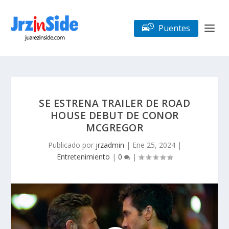
Puentes
SE ESTRENA TRAILER DE ROAD
HOUSE DEBUT DE CONOR
MCGREGOR
Publicado por
jrzadmin
|
Ene 25, 2024
|
Entretenimiento
|
0
|