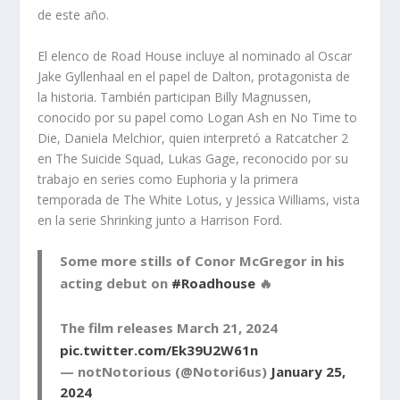
de este año.
El elenco de Road House incluye al nominado al Oscar
Jake Gyllenhaal en el papel de Dalton, protagonista de
la historia. También participan Billy Magnussen,
conocido por su papel como Logan Ash en No Time to
Die, Daniela Melchior, quien interpretó a Ratcatcher 2
en The Suicide Squad, Lukas Gage, reconocido por su
trabajo en series como Euphoria y la primera
temporada de The White Lotus, y Jessica Williams, vista
en la serie Shrinking junto a Harrison Ford.
Some more stills of Conor McGregor in his
acting debut on
#Roadhouse
🔥
The film releases March 21, 2024
pic.twitter.com/Ek39U2W61n
— notNotorious (@Notori6us)
January 25,
2024