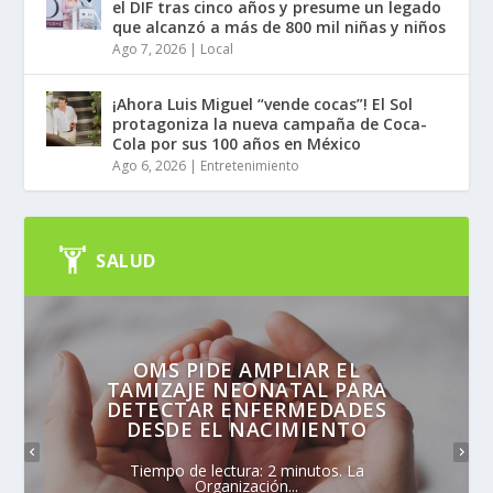
el DIF tras cinco años y presume un legado
que alcanzó a más de 800 mil niñas y niños
Ago 7, 2026
|
Local
¡Ahora Luis Miguel “vende cocas”! El Sol
protagoniza la nueva campaña de Coca-
Cola por sus 100 años en México
Ago 6, 2026
|
Entretenimiento
SALUD
OMS PIDE AMPLIAR EL
TAMIZAJE NEONATAL PARA
DETECTAR ENFERMEDADES
DESDE EL NACIMIENTO
Tiempo de lectura: 2 minutos. La
Organización...