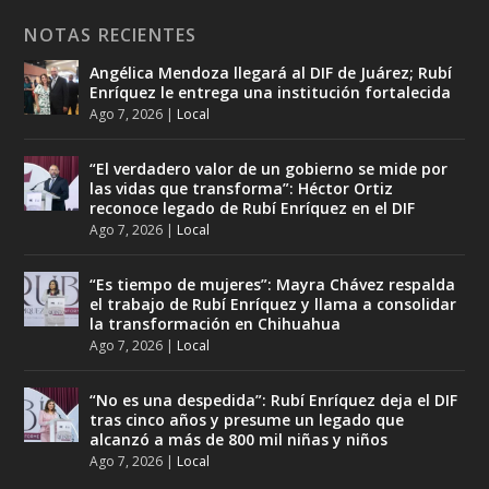
NOTAS RECIENTES
Angélica Mendoza llegará al DIF de Juárez; Rubí
Enríquez le entrega una institución fortalecida
Ago 7, 2026
|
Local
“El verdadero valor de un gobierno se mide por
las vidas que transforma”: Héctor Ortiz
reconoce legado de Rubí Enríquez en el DIF
Ago 7, 2026
|
Local
“Es tiempo de mujeres”: Mayra Chávez respalda
el trabajo de Rubí Enríquez y llama a consolidar
la transformación en Chihuahua
Ago 7, 2026
|
Local
“No es una despedida”: Rubí Enríquez deja el DIF
tras cinco años y presume un legado que
alcanzó a más de 800 mil niñas y niños
Ago 7, 2026
|
Local