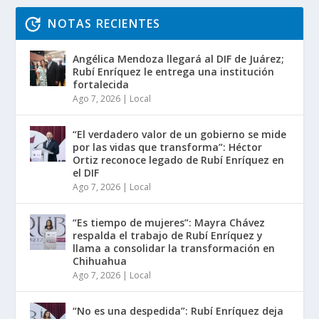
NOTAS RECIENTES
Angélica Mendoza llegará al DIF de Juárez;
Rubí Enríquez le entrega una institución
fortalecida
Ago 7, 2026
|
Local
“El verdadero valor de un gobierno se mide
por las vidas que transforma”: Héctor
Ortiz reconoce legado de Rubí Enríquez en
el DIF
Ago 7, 2026
|
Local
“Es tiempo de mujeres”: Mayra Chávez
respalda el trabajo de Rubí Enríquez y
llama a consolidar la transformación en
Chihuahua
Ago 7, 2026
|
Local
“No es una despedida”: Rubí Enríquez deja