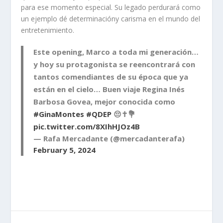
para ese momento especial. Su legado perdurará como
un ejemplo dé determinacióny carisma en el mundo del
entretenimiento.
Este opening, Marco a toda mi generación…
y hoy su protagonista se reencontrará con
tantos comendiantes de su época que ya
están en el cielo… Buen viaje Regina Inés
Barbosa Govea, mejor conocida como
#GinaMontes
#QDEP
😔✝️💐
pic.twitter.com/8XIhHJOz4B
— Rafa Mercadante (@mercadanterafa)
February 5, 2024