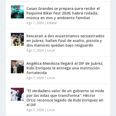
Casas Grandes se prepara para recibir el
Paquimé Biker Fest 2026; habrá rodada,
música en vivo y ambiente familiar
Ago 7, 2026
|
Estatal
Rescatan a dos ecuatorianos secuestrados
en Juárez; hallan fusil de asalto, pistola y
dos menores quedan bajo resguardo
Ago 7, 2026
|
Local
Angélica Mendoza llegará al DIF de Juárez;
Rubí Enríquez le entrega una institución
fortalecida
Ago 7, 2026
|
Local
“El verdadero valor de un gobierno se mide
por las vidas que transforma”: Héctor
Ortiz reconoce legado de Rubí Enríquez en
el DIF
Ago 7, 2026
|
Local