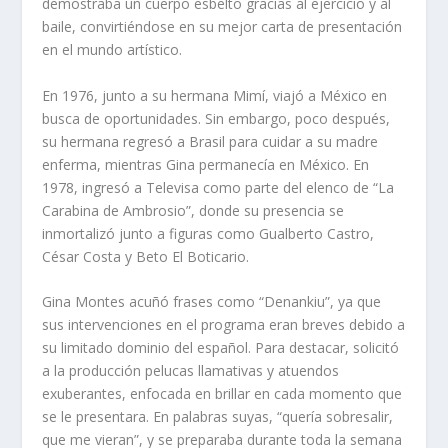
demostraba un cuerpo esbelto gracias al ejercicio y al
baile, convirtiéndose en su mejor carta de presentación
en el mundo artístico.
En 1976, junto a su hermana Mimí, viajó a México en
busca de oportunidades. Sin embargo, poco después,
su hermana regresó a Brasil para cuidar a su madre
enferma, mientras Gina permanecía en México. En
1978, ingresó a Televisa como parte del elenco de “La
Carabina de Ambrosio”, donde su presencia se
inmortalizó junto a figuras como Gualberto Castro,
César Costa y Beto El Boticario.
Gina Montes acuñó frases como “Denankiu”, ya que
sus intervenciones en el programa eran breves debido a
su limitado dominio del español. Para destacar, solicitó
a la producción pelucas llamativas y atuendos
exuberantes, enfocada en brillar en cada momento que
se le presentara. En palabras suyas, “quería sobresalir,
que me vieran”, y se preparaba durante toda la semana