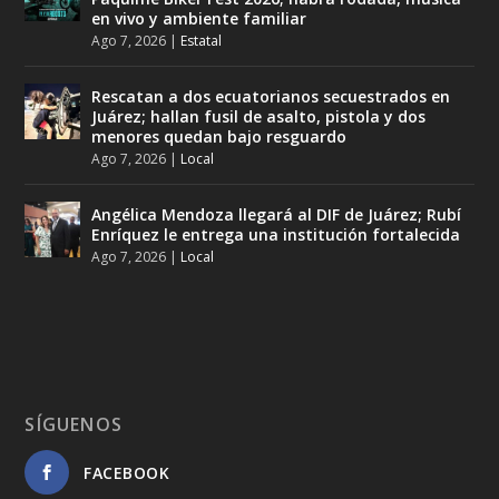
en vivo y ambiente familiar
Ago 7, 2026
|
Estatal
Rescatan a dos ecuatorianos secuestrados en
Juárez; hallan fusil de asalto, pistola y dos
menores quedan bajo resguardo
Ago 7, 2026
|
Local
Angélica Mendoza llegará al DIF de Juárez; Rubí
Enríquez le entrega una institución fortalecida
Ago 7, 2026
|
Local
SÍGUENOS
FACEBOOK