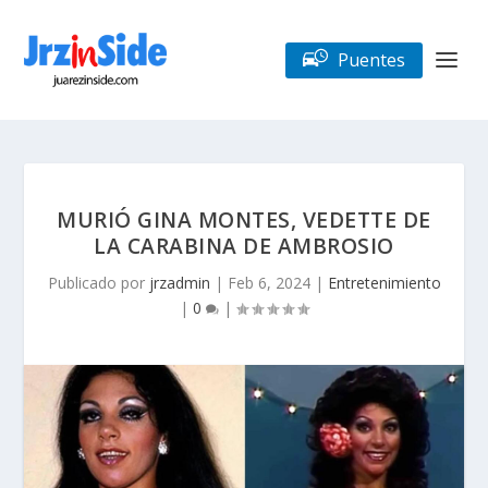
Puentes
MURIÓ GINA MONTES, VEDETTE DE
LA CARABINA DE AMBROSIO
Publicado por
jrzadmin
|
Feb 6, 2024
|
Entretenimiento
|
0
|