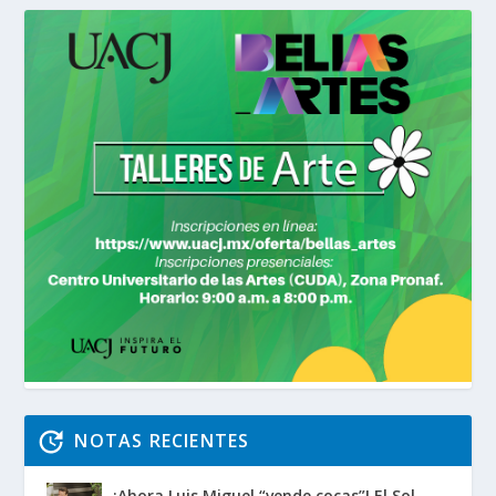
NOTAS RECIENTES
¡Ahora Luis Miguel “vende cocas”! El Sol