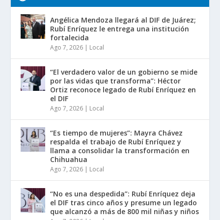
Angélica Mendoza llegará al DIF de Juárez;
Rubí Enríquez le entrega una institución
fortalecida
Ago 7, 2026
|
Local
“El verdadero valor de un gobierno se mide
por las vidas que transforma”: Héctor
Ortiz reconoce legado de Rubí Enríquez en
el DIF
Ago 7, 2026
|
Local
“Es tiempo de mujeres”: Mayra Chávez
respalda el trabajo de Rubí Enríquez y
llama a consolidar la transformación en
Chihuahua
Ago 7, 2026
|
Local
“No es una despedida”: Rubí Enríquez deja
el DIF tras cinco años y presume un legado
que alcanzó a más de 800 mil niñas y niños