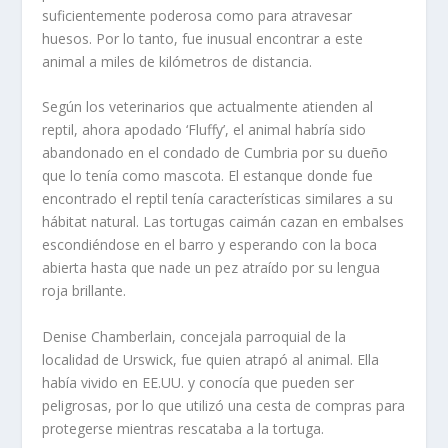
suficientemente poderosa como para atravesar
huesos. Por lo tanto, fue inusual encontrar a este
animal a miles de kilómetros de distancia.
Según los veterinarios que actualmente atienden al
reptil, ahora apodado ‘Fluffy’, el animal habría sido
abandonado en el condado de Cumbria por su dueño
que lo tenía como mascota. El estanque donde fue
encontrado el reptil tenía características similares a su
hábitat natural. Las tortugas caimán cazan en embalses
escondiéndose en el barro y esperando con la boca
abierta hasta que nade un pez atraído por su lengua
roja brillante.
Denise Chamberlain, concejala parroquial de la
localidad de Urswick, fue quien atrapó al animal. Ella
había vivido en EE.UU. y conocía que pueden ser
peligrosas, por lo que utilizó una cesta de compras para
protegerse mientras rescataba a la tortuga.