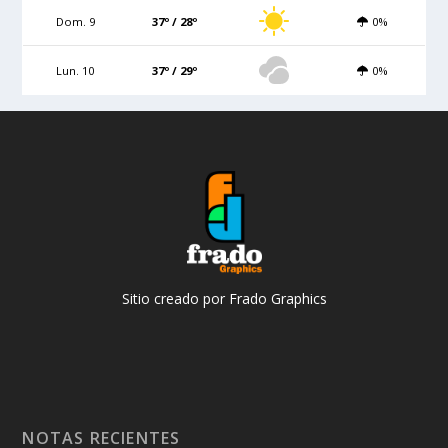
Dom. 9
37º / 28º
0%
Lun. 10
37º / 29º
0%
Sitio creado por Frado Graphics
NOTAS RECIENTES