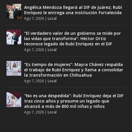
Angélica Mendoza llegará al DIF de Juárez; Rubí
Enríquez le entrega una institución fortalecida
Ago 7, 2026
|
Local
“El verdadero valor de un gobierno se mide por
las vidas que transforma”: Héctor Ortiz
reconoce legado de Rubí Enríquez en el DIF
Ago 7, 2026
|
Local
“Es tiempo de mujeres”: Mayra Chávez respalda
el trabajo de Rubí Enríquez y llama a consolidar
la transformación en Chihuahua
Ago 7, 2026
|
Local
“No es una despedida”: Rubí Enríquez deja el DIF
tras cinco años y presume un legado que
alcanzó a más de 800 mil niñas y niños
Ago 7, 2026
|
Local