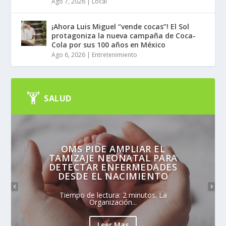
Ago 7, 2026
|
Local
¡Ahora Luis Miguel “vende cocas”! El Sol
protagoniza la nueva campaña de Coca-
Cola por sus 100 años en México
Ago 6, 2026
|
Entretenimiento
SALUD
OMS PIDE AMPLIAR EL
TAMIZAJE NEONATAL PARA
DETECTAR ENFERMEDADES
DESDE EL NACIMIENTO
Tiempo de lectura: 2 minutos. La
Organización...
Leer Mas