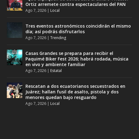
Ortiz arremete contra espectaculares del PAN
Ago 7, 2026
|
Local
Tres eventos astronómicos coincidirán el mismo
día; así podrás disfrutarlos
Ago 7, 2026
|
Trending
Casas Grandes se prepara para recibir el
Paquimé Biker Fest 2026; habrá rodada, música
en vivo y ambiente familiar
Ago 7, 2026
|
Estatal
Rescatan a dos ecuatorianos secuestrados en
Juárez; hallan fusil de asalto, pistola y dos
menores quedan bajo resguardo
Ago 7, 2026
|
Local