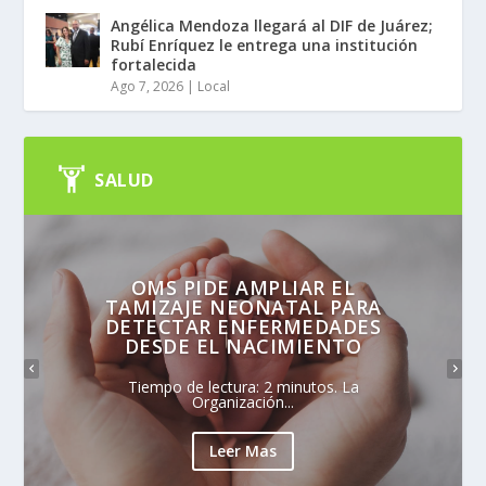
Angélica Mendoza llegará al DIF de Juárez;
Rubí Enríquez le entrega una institución
fortalecida
Ago 7, 2026
|
Local
SALUD
OMS PIDE AMPLIAR EL
TAMIZAJE NEONATAL PARA
DETECTAR ENFERMEDADES
DESDE EL NACIMIENTO
Tiempo de lectura: 2 minutos. La
Organización...
Leer Mas