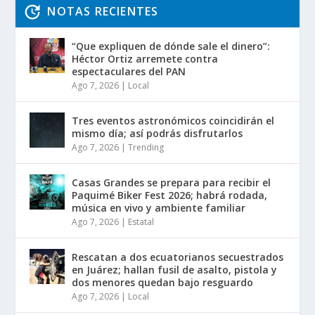
NOTAS RECIENTES
“Que expliquen de dónde sale el dinero”:
Héctor Ortiz arremete contra
espectaculares del PAN
Ago 7, 2026
|
Local
Tres eventos astronómicos coincidirán el
mismo día; así podrás disfrutarlos
Ago 7, 2026
|
Trending
Casas Grandes se prepara para recibir el
Paquimé Biker Fest 2026; habrá rodada,
música en vivo y ambiente familiar
Ago 7, 2026
|
Estatal
Rescatan a dos ecuatorianos secuestrados
en Juárez; hallan fusil de asalto, pistola y
dos menores quedan bajo resguardo
Ago 7, 2026
|
Local