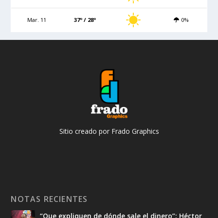
Mar. 11
37º / 28º
0%
Sitio creado por Frado Graphics
NOTAS RECIENTES
“Que expliquen de dónde sale el dinero”: Héctor