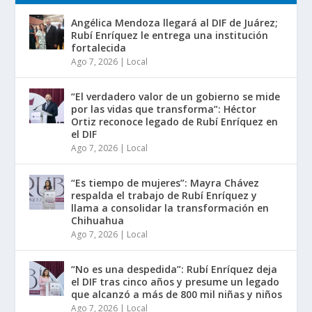
Angélica Mendoza llegará al DIF de Juárez;
Rubí Enríquez le entrega una institución
fortalecida
Ago 7, 2026
|
Local
“El verdadero valor de un gobierno se mide
por las vidas que transforma”: Héctor
Ortiz reconoce legado de Rubí Enríquez en
el DIF
Ago 7, 2026
|
Local
“Es tiempo de mujeres”: Mayra Chávez
respalda el trabajo de Rubí Enríquez y
llama a consolidar la transformación en
Chihuahua
Ago 7, 2026
|
Local
“No es una despedida”: Rubí Enríquez deja
el DIF tras cinco años y presume un legado
que alcanzó a más de 800 mil niñas y niños
Ago 7, 2026
|
Local