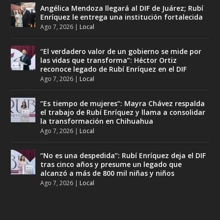
Angélica Mendoza llegará al DIF de Juárez; Rubí
Enríquez le entrega una institución fortalecida
Ago 7, 2026
|
Local
“El verdadero valor de un gobierno se mide por
las vidas que transforma”: Héctor Ortiz
reconoce legado de Rubí Enríquez en el DIF
Ago 7, 2026
|
Local
“Es tiempo de mujeres”: Mayra Chávez respalda
el trabajo de Rubí Enríquez y llama a consolidar
la transformación en Chihuahua
Ago 7, 2026
|
Local
“No es una despedida”: Rubí Enríquez deja el DIF
tras cinco años y presume un legado que
alcanzó a más de 800 mil niñas y niños
Ago 7, 2026
|
Local