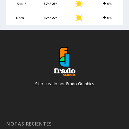
Sáb. 8
37º / 25º
0%
Dom. 9
37º / 27º
0%
Sitio creado por Frado Graphics
NOTAS RECIENTES