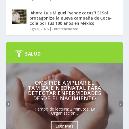
¡Ahora Luis Miguel “vende cocas”! El Sol
protagoniza la nueva campaña de Coca-
Cola por sus 100 años en México
Ago 6, 2026
|
Entretenimiento
SALUD
OMS PIDE AMPLIAR EL
TAMIZAJE NEONATAL PARA
DETECTAR ENFERMEDADES
DESDE EL NACIMIENTO
Tiempo de lectura: 2 minutos. La
Organización...
Leer Mas