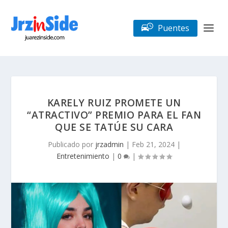
Puentes
KARELY RUIZ PROMETE UN
“ATRACTIVO” PREMIO PARA EL FAN
QUE SE TATÚE SU CARA
Publicado por
jrzadmin
|
Feb 21, 2024
|
Entretenimiento
|
0
|