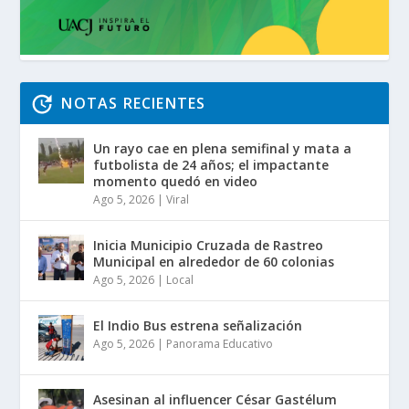
NOTAS RECIENTES
Un rayo cae en plena semifinal y mata a
futbolista de 24 años; el impactante
momento quedó en video
Ago 5, 2026
|
Viral
Inicia Municipio Cruzada de Rastreo
Municipal en alrededor de 60 colonias
Ago 5, 2026
|
Local
El Indio Bus estrena señalización
Ago 5, 2026
|
Panorama Educativo
Asesinan al influencer César Gastélum