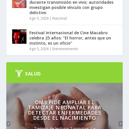
durante transmisión en vivo; autoridades
investigan posible vínculo con grupo
delictivo
Ago 5, 2026
|
Nacional
Festival Internacional de Cine Macabro
celebra 25 años: “El horror, antes que un
instinto, es un oficio”
Ago 5, 2026
|
Entretenimiento
SALUD
OMS PIDE AMPLIAR EL
TAMIZAJE NEONATAL PARA
DETECTAR ENFERMEDADES
DESDE EL NACIMIENTO
Tiempo de lectura: 2 minutos. La