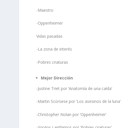
-Maestro
-Oppenheimer
Vidas pasadas
-La zona de interés
-Pobres criaturas
Mejor Dirección
-Justine Triet por ‘Anatomía de una caída’
-Martin Scorsese por ‘Los asesinos de la luna’
-Christopher Nolan por ‘Oppenheimer’
-Yorgos Lanthimos por ‘Pobres criaturas’