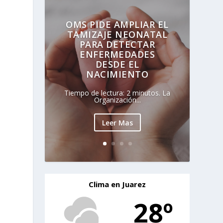
OMS PIDE AMPLIAR EL
TAMIZAJE NEONATAL
PARA DETECTAR
ENFERMEDADES
DESDE EL
NACIMIENTO
Tiempo de lectura: 2 minutos. La
Organización...
Leer Mas
Clima en Juarez
28º