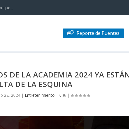
ríque...
Reporte de Puentes
OS DE LA ACADEMIA 2024 YA ESTÁ
ELTA DE LA ESQUINA
eb 22, 2024
|
Entretenimiento
|
0
|