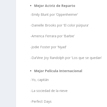
Mejor Actriz de Reparto
-Emily Blunt por ‘Oppenheimer’
-Danielle Brooks por ‘El color púrpura’
-America Ferrara por ‘Barbie’
-Jodie Foster por ‘Nyad’
-Da’Vine Joy Randolph por ‘Los que se quedan’
Mejor Película Internacional
-Yo, capitán
-La sociedad de la nieve
-Perfect Days