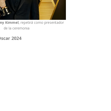
my Kimmel
, repetirá como presentador
de la ceremonia
Oscar 2024