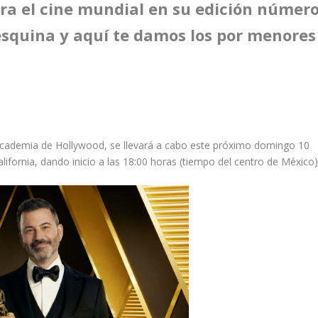
a el cine mundial en su edición númer
a esquina y aquí te damos los por menores
Academia de Hollywood, se llevará a cabo este próximo domingo 10
ifornia, dando inicio a las 18:00 horas (tiempo del centro de México)