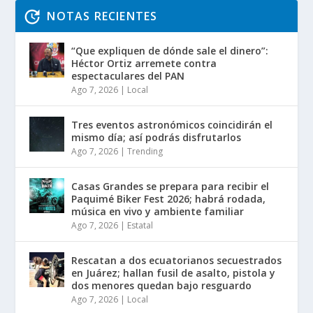
NOTAS RECIENTES
“Que expliquen de dónde sale el dinero”:
Héctor Ortiz arremete contra
espectaculares del PAN
Ago 7, 2026
|
Local
Tres eventos astronómicos coincidirán el
mismo día; así podrás disfrutarlos
Ago 7, 2026
|
Trending
Casas Grandes se prepara para recibir el
Paquimé Biker Fest 2026; habrá rodada,
música en vivo y ambiente familiar
Ago 7, 2026
|
Estatal
Rescatan a dos ecuatorianos secuestrados
en Juárez; hallan fusil de asalto, pistola y
dos menores quedan bajo resguardo
Ago 7, 2026
|
Local