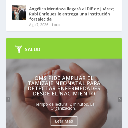
Angélica Mendoza llegará al DIF de Juárez;
Rubí Enríquez le entrega una institución
fortalecida
Ago 7, 2026
|
Local
SALUD
OMS PIDE AMPLIAR EL
TAMIZAJE NEONATAL PARA
DETECTAR ENFERMEDADES
DESDE EL NACIMIENTO
Tiempo de lectura: 2 minutos. La
Organización...
Leer Mas