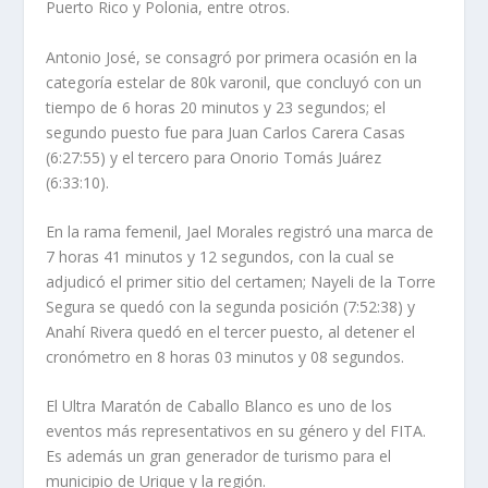
Puerto Rico y Polonia, entre otros.
Antonio José, se consagró por primera ocasión en la
categoría estelar de 80k varonil, que concluyó con un
tiempo de 6 horas 20 minutos y 23 segundos; el
segundo puesto fue para Juan Carlos Carera Casas
(6:27:55) y el tercero para Onorio Tomás Juárez
(6:33:10).
En la rama femenil, Jael Morales registró una marca de
7 horas 41 minutos y 12 segundos, con la cual se
adjudicó el primer sitio del certamen; Nayeli de la Torre
Segura se quedó con la segunda posición (7:52:38) y
Anahí Rivera quedó en el tercer puesto, al detener el
cronómetro en 8 horas 03 minutos y 08 segundos.
El Ultra Maratón de Caballo Blanco es uno de los
eventos más representativos en su género y del FITA.
Es además un gran generador de turismo para el
municipio de Urique y la región.