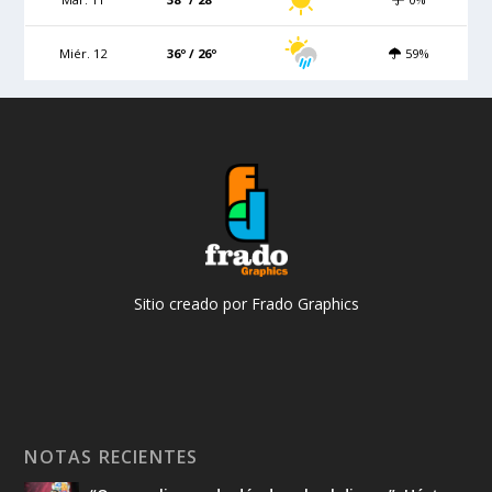
Miér. 12
36º / 26º
59%
Sitio creado por Frado Graphics
NOTAS RECIENTES