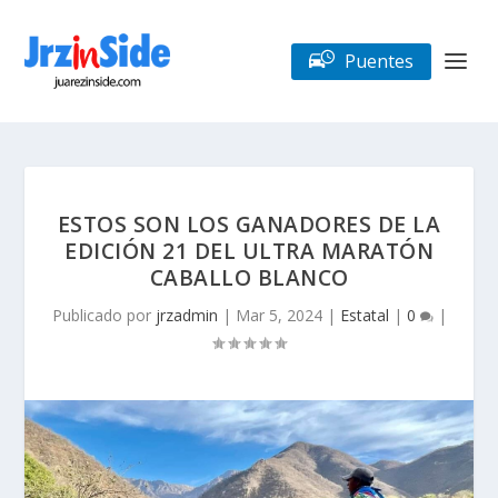
Puentes
ESTOS SON LOS GANADORES DE LA
EDICIÓN 21 DEL ULTRA MARATÓN
CABALLO BLANCO
Publicado por
jrzadmin
|
Mar 5, 2024
|
Estatal
|
0
|