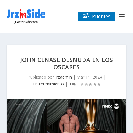
Puentes
JOHN CENASE DESNUDA EN LOS
OSCARES
Publicado por
jrzadmin
|
Mar 11, 2024
|
Entretenimiento
|
0
|