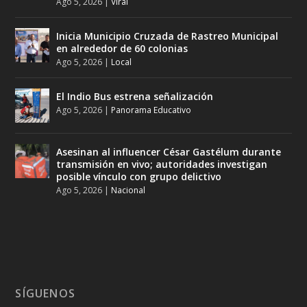
Ago 5, 2026
|
Viral
Inicia Municipio Cruzada de Rastreo Municipal
en alrededor de 60 colonias
Ago 5, 2026
|
Local
El Indio Bus estrena señalización
Ago 5, 2026
|
Panorama Educativo
Asesinan al influencer César Gastélum durante
transmisión en vivo; autoridades investigan
posible vínculo con grupo delictivo
Ago 5, 2026
|
Nacional
SÍGUENOS