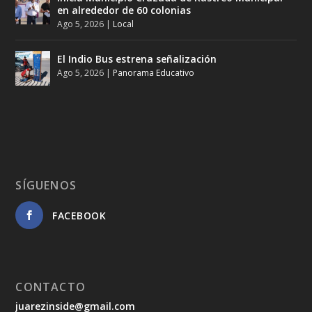
en alrededor de 60 colonias
Ago 5, 2026
|
Local
El Indio Bus estrena señalización
Ago 5, 2026
|
Panorama Educativo
SÍGUENOS
FACEBOOK
CONTACTO
juarezinside@gmail.com