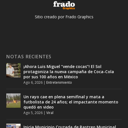
Sitio creado por Frado Graphics
NOTAS RECIENTES
¡Ahora Luis Miguel “vende cocas”! El Sol
protagoniza la nueva campaña de Coca-Cola
por sus 100 años en México
Ago 6, 2026
|
Entretenimiento
Un rayo cae en plena semifinal y mata a
futbolista de 24 años; el impactante momento
quedó en video
Ago 5, 2026
|
Viral
Inicia Municipio Cruzada de Rastreo Municipal