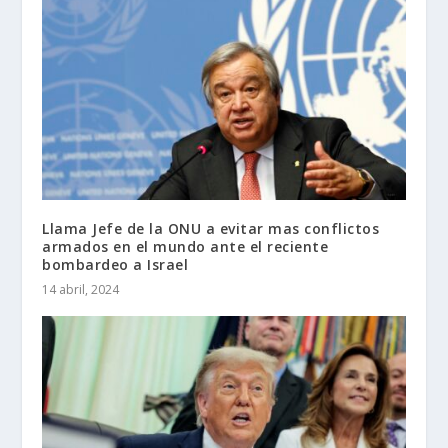
Llama Jefe de la ONU a evitar mas conflictos
armados en el mundo ante el reciente
bombardeo a Israel
14 abril, 2024