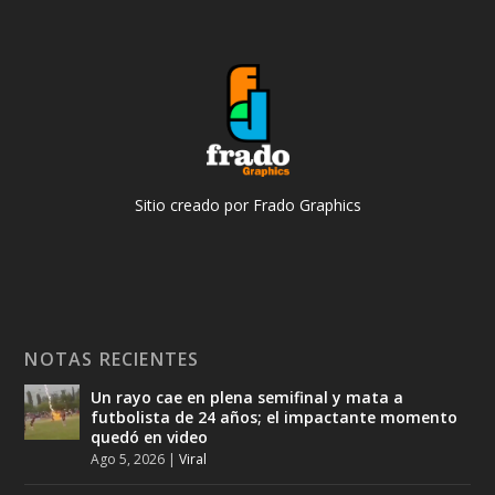
Sitio creado por Frado Graphics
NOTAS RECIENTES
Un rayo cae en plena semifinal y mata a
futbolista de 24 años; el impactante momento
quedó en video
Ago 5, 2026
|
Viral