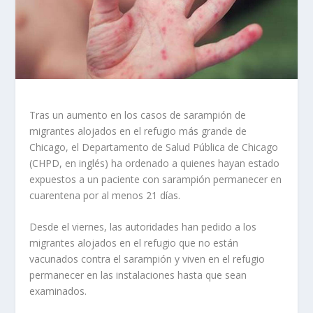
Tras un aumento en los casos de sarampión de
migrantes alojados en el refugio más grande de
Chicago, el Departamento de Salud Pública de Chicago
(CHPD, en inglés) ha ordenado a quienes hayan estado
expuestos a un paciente con sarampión permanecer en
cuarentena por al menos 21 días.
Desde el viernes, las autoridades han pedido a los
migrantes alojados en el refugio que no están
vacunados contra el sarampión y viven en el refugio
permanecer en las instalaciones hasta que sean
examinados.