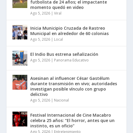
futbolista de 24 años; el impactante
momento quedó en video
Ago 5, 2026
|
Viral
Inicia Municipio Cruzada de Rastreo
Municipal en alrededor de 60 colonias
Ago 5, 2026
|
Local
El Indio Bus estrena señalización
Ago 5, 2026
|
Panorama Educativo
Asesinan al influencer César Gastélum
durante transmisión en vivo; autoridades
investigan posible vínculo con grupo
delictivo
Ago 5, 2026
|
Nacional
Festival Internacional de Cine Macabro
celebra 25 años: “El horror, antes que un
instinto, es un oficio”
Ago 5, 2026
|
Entretenimiento