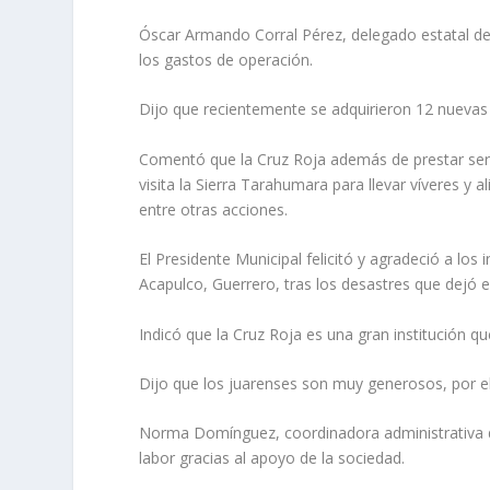
Óscar Armando Corral Pérez, delegado estatal de 
los gastos de operación.
Dijo que recientemente se adquirieron 12 nuevas 
Comentó que la Cruz Roja además de prestar serv
visita la Sierra Tarahumara para llevar víveres y
entre otras acciones.
El Presidente Municipal felicitó y agradeció a lo
Acapulco, Guerrero, tras los desastres que dejó e
Indicó que la Cruz Roja es una gran institución q
Dijo que los juarenses son muy generosos, por ello
Norma Domínguez, coordinadora administrativa de l
labor gracias al apoyo de la sociedad.