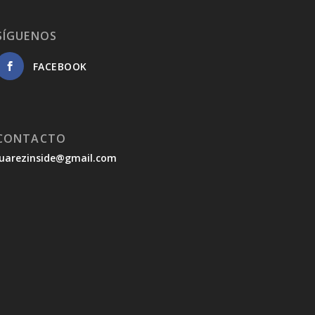
SÍGUENOS
FACEBOOK
CONTACTO
juarezinside@gmail.com