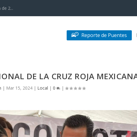
de 2...
Reporte de Puentes
ONAL DE LA CRUZ ROJA MEXICAN
n
|
Mar 15, 2024
|
Local
|
0
|