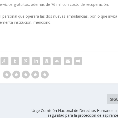
servicios gratuitos, además de 76 mil con costo de recuperación.
l personal que operará las dos nuevas ambulancias, por lo que invita
emérita institución, mencionó.
SIG
8
Urge Comisión Nacional de Derechos Humanos a r
seguridad para la protección de aspirante