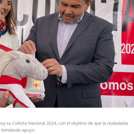
hoy su Colecta Nacional 2024, con el objetivo de que la ciudadanía
ga brindando apoyo.