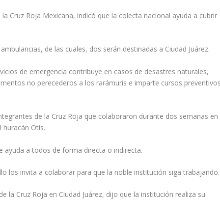
la Cruz Roja Mexicana, indicó que la colecta nacional ayuda a cubrir
ambulancias, de las cuales, dos serán destinadas a Ciudad Juárez.
icios de emergencia contribuye en casos de desastres naturales,
 alimentos no perecederos a los rarámuris e imparte cursos preventivos
s integrantes de la Cruz Roja que colaboraron durante dos semanas en
l huracán Otis.
ue ayuda a todos de forma directa o indirecta.
 los invita a colaborar para que la noble institución siga trabajando.
a Cruz Roja en Ciudad Juárez, dijo que la institución realiza su