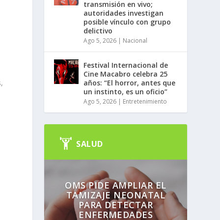
transmisión en vivo;
autoridades investigan
posible vínculo con grupo
delictivo
Ago 5, 2026
|
Nacional
Festival Internacional de
Cine Macabro celebra 25
,
años: “El horror, antes que
un instinto, es un oficio”
Ago 5, 2026
|
Entretenimiento
SALUD
OMS PIDE AMPLIAR EL
TAMIZAJE NEONATAL
PARA DETECTAR
ENFERMEDADES