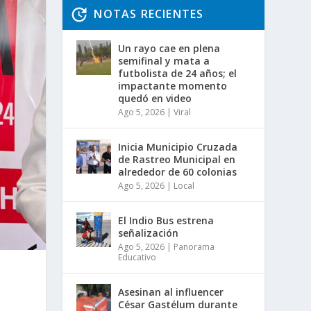
NOTAS RECIENTES
Un rayo cae en plena
semifinal y mata a
futbolista de 24 años; el
impactante momento
quedó en video
Ago 5, 2026
|
Viral
Inicia Municipio Cruzada
de Rastreo Municipal en
alrededor de 60 colonias
Ago 5, 2026
|
Local
El Indio Bus estrena
señalización
Ago 5, 2026
|
Panorama
Educativo
Asesinan al influencer
César Gastélum durante