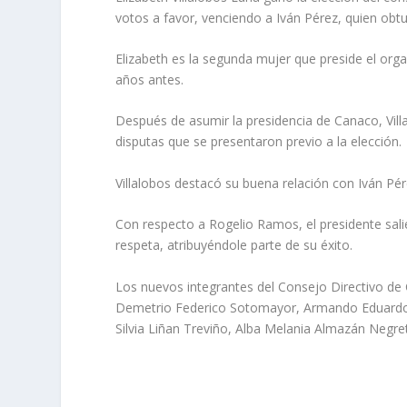
votos a favor, venciendo a Iván Pérez, quien obtu
Elizabeth es la segunda mujer que preside el o
años antes.
Después de asumir la presidencia de Canaco, Vill
disputas que se presentaron previo a la elección.
Villalobos destacó su buena relación con Iván Pé
Con respecto a Rogelio Ramos, el presidente salie
respeta, atribuyéndole parte de su éxito.
Los nuevos integrantes del Consejo Directivo de
Demetrio Federico Sotomayor, Armando Eduardo 
Silvia Liñan Treviño, Alba Melania Almazán Negre