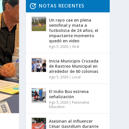
NOTAS RECIENTES
Un rayo cae en plena
semifinal y mata a
futbolista de 24 años; el
impactante momento
quedó en video
Ago 5, 2026
|
Viral
Inicia Municipio Cruzada
de Rastreo Municipal en
alrededor de 60 colonias
Ago 5, 2026
|
Local
El Indio Bus estrena
señalización
Ago 5, 2026
|
Panorama
Educativo
Asesinan al influencer
César Gastélum durante