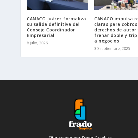
CANACO Juárez formaliza
CANACO impulsa r
su salida definitiva del
claras para cobros
Consejo Coordinador
derechos de autor
Empresarial
frenar doble y tri
a negocios
8 julio, 2026
30 septiembre, 2025
Sitio creado por Frado Graphics