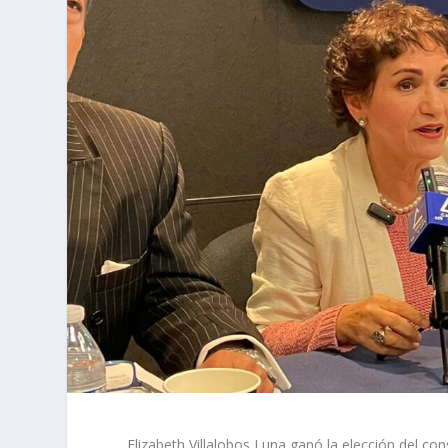
Elizabeth Villalobos Luna ganó la elección del c