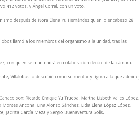
vo 412 votos, y Ángel Corral, con un voto.
rganismo después de Nora Elena Yu Hernández quien lo encabezo 28
alobos llamó a los miembros del organismo a la unidad, tras las
rez, con quien se mantendrá en colaboración dentro de la cámara.
nte, Villalobos lo describió como su mentor y figura a la que admira 
 Canaco son: Ricardo Enrique Yu Trueba, Martha Lizbeth Valles López
Montes Ancona, Lina Alonso Sánchez, Lidia Elena López López,
te, Jacinta García Meza y Sergio Buenaventura Solís.