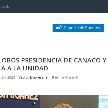
de 2...
Reporte de Puentes
LOBOS PRESIDENCIA DE CANACO Y
A A LA UNIDAD
 27, 2024
|
Sector Empresarial
|
0
|