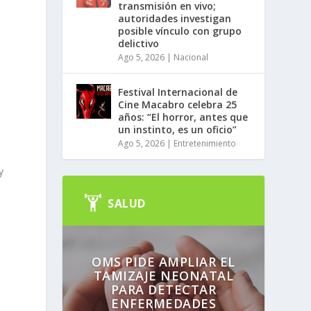
transmisión en vivo;
autoridades investigan
posible vínculo con grupo
delictivo
Ago 5, 2026
|
Nacional
Festival Internacional de
Cine Macabro celebra 25
años: “El horror, antes que
un instinto, es un oficio”
Ago 5, 2026
|
Entretenimiento
y
SALUD
,
OMS PIDE AMPLIAR EL
TAMIZAJE NEONATAL
PARA DETECTAR
ENFERMEDADES