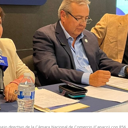
onsejo directivo de la Cámara Nacional de Comercio (Canaco) con 856