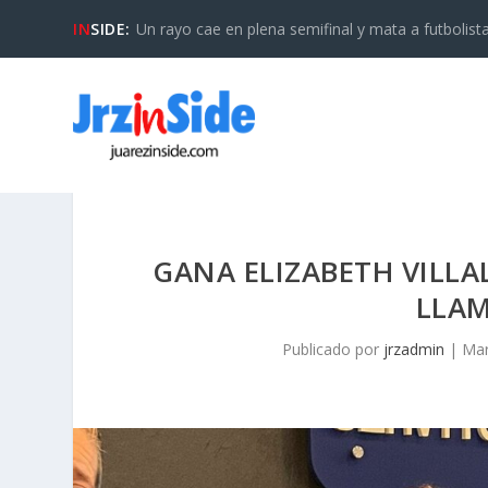
IN
SIDE:
Un rayo cae en plena semifinal y mata a futbolista 
GANA ELIZABETH VILLA
LLAM
Publicado por
jrzadmin
|
Mar