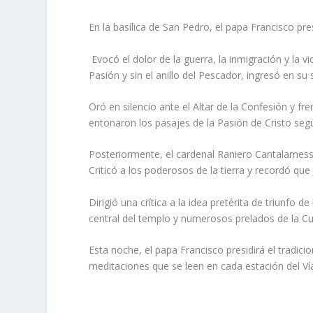
En la basílica de San Pedro, el papa Francisco pres
Evocó el dolor de la guerra, la inmigración y la v
Pasión y sin el anillo del Pescador, ingresó en su s
Oró en silencio ante el Altar de la Confesión y fre
entonaron los pasajes de la Pasión de Cristo seg
Posteriormente, el cardenal Raniero Cantalamessa
Criticó a los poderosos de la tierra y recordó que
Dirigió una crítica a la idea pretérita de triunfo de
central del templo y numerosos prelados de la C
Esta noche, el papa Francisco presidirá el tradici
meditaciones que se leen en cada estación del Vía