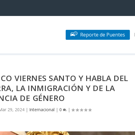
Reporte de Puentes
SCO VIERNES SANTO Y HABLA DEL
RA, LA INMIGRACIÓN Y DE LA
NCIA DE GÉNERO
Mar 29, 2024
|
Internacional
|
0
|