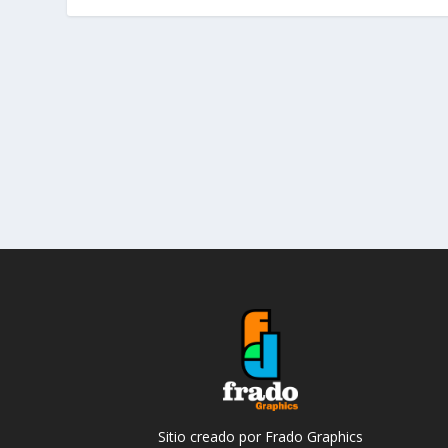
Sitio creado por Frado Graphics