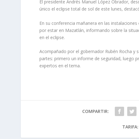
El presidente Andrés Manuel López Obrador, des
único el eclipse total de sol de este lunes, des
En su conferencia mañanera en las instalaciones 
por estar en Mazatlán, informando sobre la situac
en el eclipse.
Acompañado por el gobernador Rubén Rocha y su 
partes: primero un informe de seguridad, luego pr
expertos en el tema.
COMPARTIR:
TARIFA: