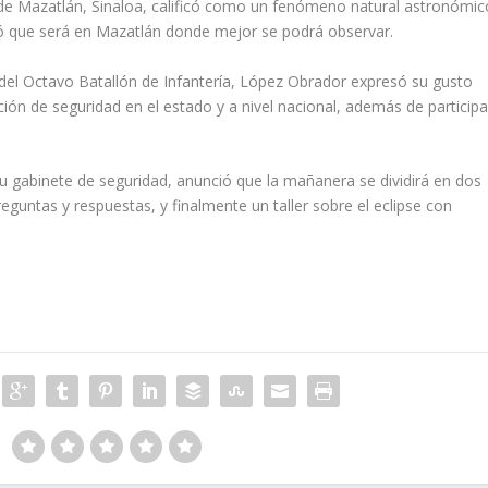
de Mazatlán, Sinaloa, calificó como un fenómeno natural astronómic
tacó que será en Mazatlán donde mejor se podrá observar.
del Octavo Batallón de Infantería, López Obrador expresó su gusto
ión de seguridad en el estado y a nivel nacional, además de participa
gabinete de seguridad, anunció que la mañanera se dividirá en dos
eguntas y respuestas, y finalmente un taller sobre el eclipse con