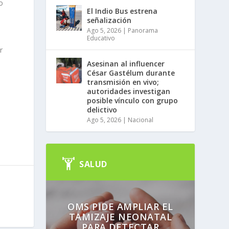
o
El Indio Bus estrena
señalización
Ago 5, 2026
|
Panorama
Educativo
r
Asesinan al influencer
César Gastélum durante
transmisión en vivo;
autoridades investigan
posible vínculo con grupo
delictivo
Ago 5, 2026
|
Nacional
SALUD
OMS PIDE AMPLIAR EL
TAMIZAJE NEONATAL
PARA DETECTAR