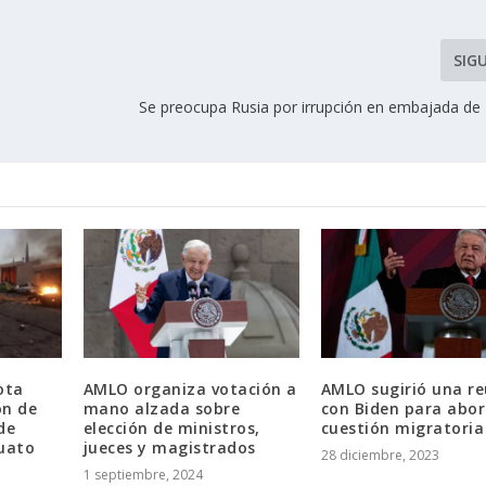
SIG
Se preocupa Rusia por irrupción en embajada de
ota
AMLO organiza votación a
AMLO sugirió una r
ón de
mano alzada sobre
con Biden para abor
de
elección de ministros,
cuestión migratoria
uato
jueces y magistrados
28 diciembre, 2023
1 septiembre, 2024