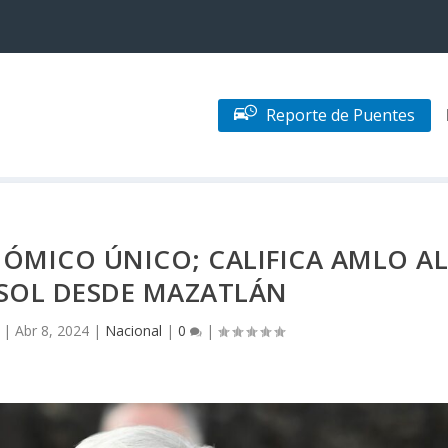
Reporte de Puentes
MICO ÚNICO; CALIFICA AMLO A
 SOL DESDE MAZATLÁN
|
Abr 8, 2024
|
Nacional
|
0
|