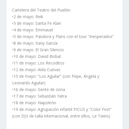
Cartelera del Teatro del Pueblo:
•2 de mayo: Reik
•3 de mayo: Santa Fe Klan
•4 de mayo: Emmauel
•5 de mayo: Pandora y Flans con el tour “Inesperados”
•8 de mayo: Kany García
•9 de mayo: El Gran Silencio
•10 de mayo: David Bisbal
•11 de mayo: Los Recoditos
•12 de mayo: Aída Cuevas
•15 de mayo: “Los Aguilar” (con Pepe, Ángela y
Leonardo Aguilar)
•16 de mayo: Gente de zona
•17 de mayo: Sebastián Yatra
•18 de mayo: Napoleón
•19 de mayo: Agrupación infantil PICUS y “Color Fest”
(con DJ’s de talla internacional, entre ellos, Le Twins)