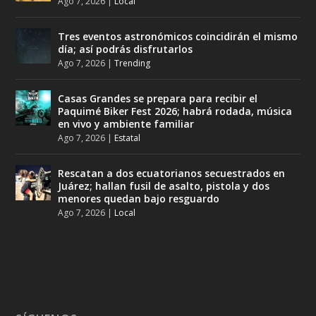
Ago 7, 2026
|
Local
Tres eventos astronómicos coincidirán el mismo
día; así podrás disfrutarlos
Ago 7, 2026
|
Trending
Casas Grandes se prepara para recibir el
Paquimé Biker Fest 2026; habrá rodada, música
en vivo y ambiente familiar
Ago 7, 2026
|
Estatal
Rescatan a dos ecuatorianos secuestrados en
Juárez; hallan fusil de asalto, pistola y dos
menores quedan bajo resguardo
Ago 7, 2026
|
Local