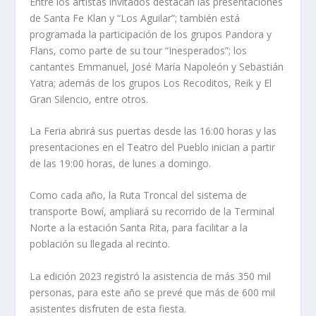
Entre los artistas invitados destacan las presentaciones
de Santa Fe Klan y “Los Aguilar”; también está
programada la participación de los grupos Pandora y
Flans, como parte de su tour “Inesperados”; los
cantantes Emmanuel, José María Napoleón y Sebastián
Yatra; además de los grupos Los Recoditos, Reik y El
Gran Silencio, entre otros.
La Feria abrirá sus puertas desde las 16:00 horas y las
presentaciones en el Teatro del Pueblo inician a partir
de las 19:00 horas, de lunes a domingo.
Como cada año, la Ruta Troncal del sistema de
transporte Bowí, ampliará su recorrido de la Terminal
Norte a la estación Santa Rita, para facilitar a la
población su llegada al recinto.
La edición 2023 registró la asistencia de más 350 mil
personas, para este año se prevé que más de 600 mil
asistentes disfruten de esta fiesta.