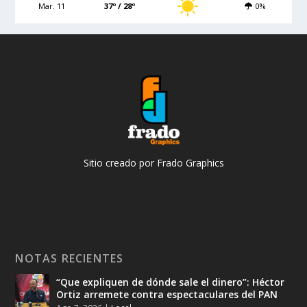
Mar. 11
37º / 28º
0%
Sitio creado por Frado Graphics
NOTAS RECIENTES
“Que expliquen de dónde sale el dinero”: Héctor
Ortiz arremete contra espectaculares del PAN