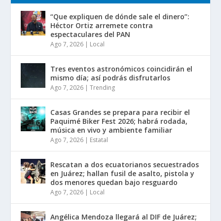
“Que expliquen de dónde sale el dinero”:
Héctor Ortiz arremete contra
espectaculares del PAN
Ago 7, 2026
|
Local
Tres eventos astronómicos coincidirán el
mismo día; así podrás disfrutarlos
Ago 7, 2026
|
Trending
Casas Grandes se prepara para recibir el
Paquimé Biker Fest 2026; habrá rodada,
música en vivo y ambiente familiar
Ago 7, 2026
|
Estatal
Rescatan a dos ecuatorianos secuestrados
en Juárez; hallan fusil de asalto, pistola y
dos menores quedan bajo resguardo
Ago 7, 2026
|
Local
Angélica Mendoza llegará al DIF de Juárez;