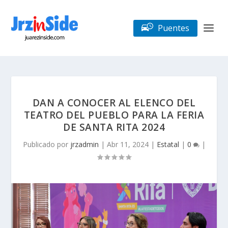
Puentes
DAN A CONOCER AL ELENCO DEL
TEATRO DEL PUEBLO PARA LA FERIA
DE SANTA RITA 2024
Publicado por
jrzadmin
|
Abr 11, 2024
|
Estatal
|
0
|