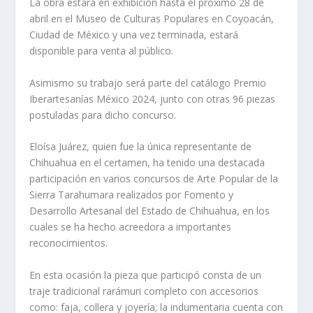
La obra estará en exhibición hasta el próximo 28 de
abril en el Museo de Culturas Populares en Coyoacán,
Ciudad de México y una vez terminada, estará
disponible para venta al público.
Asimismo su trabajo será parte del catálogo Premio
Iberartesanías México 2024, junto con otras 96 piezas
postuladas para dicho concurso.
Eloísa Juárez, quien fue la única representante de
Chihuahua en el certamen, ha tenido una destacada
participación en varios concursos de Arte Popular de la
Sierra Tarahumara realizados por Fomento y
Desarrollo Artesanal del Estado de Chihuahua, en los
cuales se ha hecho acreedora a importantes
reconocimientos.
En esta ocasión la pieza que participó consta de un
traje tradicional rarámuri completo con accesorios
como: faja, collera y joyería; la indumentaria cuenta con