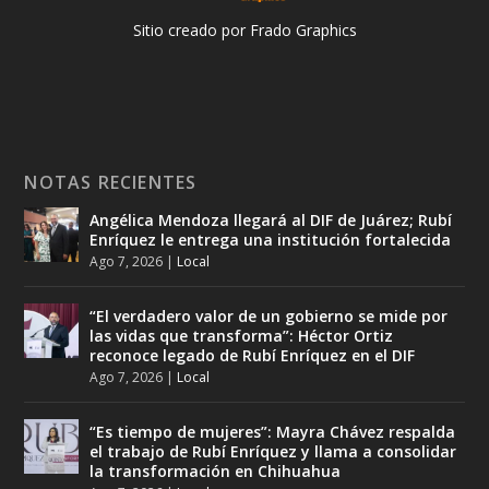
Sitio creado por Frado Graphics
NOTAS RECIENTES
Angélica Mendoza llegará al DIF de Juárez; Rubí
Enríquez le entrega una institución fortalecida
Ago 7, 2026
|
Local
“El verdadero valor de un gobierno se mide por
las vidas que transforma”: Héctor Ortiz
reconoce legado de Rubí Enríquez en el DIF
Ago 7, 2026
|
Local
“Es tiempo de mujeres”: Mayra Chávez respalda
el trabajo de Rubí Enríquez y llama a consolidar
la transformación en Chihuahua