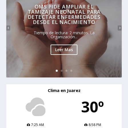
OMS PIDE AMPLIAR EL
TAMIZAJE NEONATAL PARA
DETECTAR ENFERMEDADES
DESDE EL NACIMIENTO
Tiempo de lectura: 2 minutos. La
Organización...
Leer Mas
Clima en Juarez
30º
7:25 AM
8:58 PM