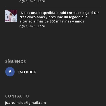
Ago 7, 2026
|
Local
“No es una despedida”: Rubí Enríquez deja el DIF
tras cinco años y presume un legado que
alcanzó a más de 800 mil niñas y niños
Ago 7, 2026
|
Local
SÍGUENOS
FACEBOOK
CONTACTO
juarezinside@gmail.com