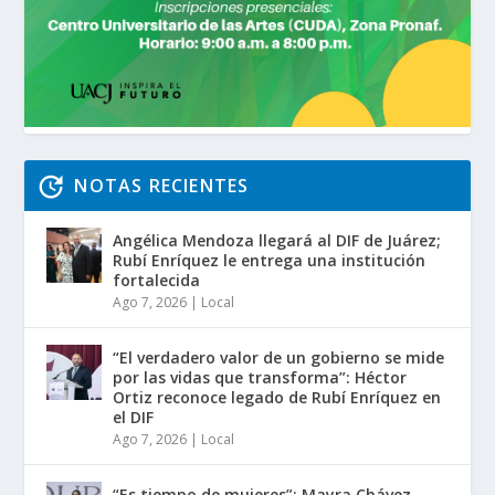
NOTAS RECIENTES
Angélica Mendoza llegará al DIF de Juárez;
Rubí Enríquez le entrega una institución
fortalecida
Ago 7, 2026
|
Local
“El verdadero valor de un gobierno se mide
por las vidas que transforma”: Héctor
Ortiz reconoce legado de Rubí Enríquez en
el DIF
Ago 7, 2026
|
Local
“Es tiempo de mujeres”: Mayra Chávez