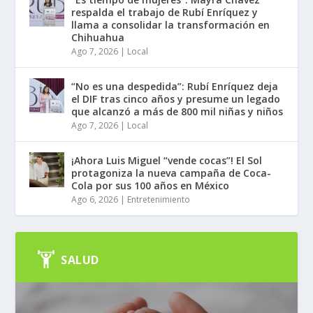
respalda el trabajo de Rubí Enríquez y
llama a consolidar la transformación en
Chihuahua
Ago 7, 2026
|
Local
“No es una despedida”: Rubí Enríquez deja
el DIF tras cinco años y presume un legado
que alcanzó a más de 800 mil niñas y niños
Ago 7, 2026
|
Local
¡Ahora Luis Miguel “vende cocas”! El Sol
protagoniza la nueva campaña de Coca-
Cola por sus 100 años en México
Ago 6, 2026
|
Entretenimiento
SALUD