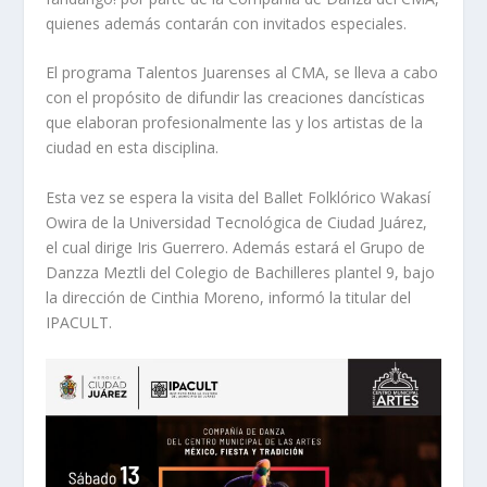
quienes además contarán con invitados especiales.
El programa Talentos Juarenses al CMA, se lleva a cabo
con el propósito de difundir las creaciones dancísticas
que elaboran profesionalmente las y los artistas de la
ciudad en esta disciplina.
Esta vez se espera la visita del Ballet Folklórico Wakasí
Owira de la Universidad Tecnológica de Ciudad Juárez,
el cual dirige Iris Guerrero. Además estará el Grupo de
Danzza Meztli del Colegio de Bachilleres plantel 9, bajo
la dirección de Cinthia Moreno, informó la titular del
IPACULT.