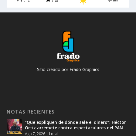
Miér. 12
36º / 27º
0%
Sitio creado por Frado Graphics
NOTAS RECIENTES
“Que expliquen de dónde sale el dinero”: Héctor
Ortiz arremete contra espectaculares del PAN
Ago 7, 2026
|
Local