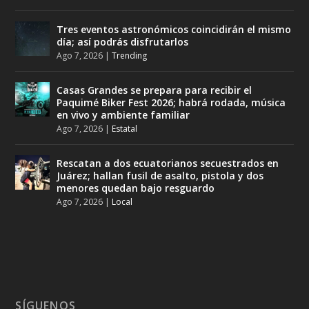
Tres eventos astronómicos coincidirán el mismo
día; así podrás disfrutarlos
Ago 7, 2026
|
Trending
Casas Grandes se prepara para recibir el
Paquimé Biker Fest 2026; habrá rodada, música
en vivo y ambiente familiar
Ago 7, 2026
|
Estatal
Rescatan a dos ecuatorianos secuestrados en
Juárez; hallan fusil de asalto, pistola y dos
menores quedan bajo resguardo
Ago 7, 2026
|
Local
SÍGUENOS