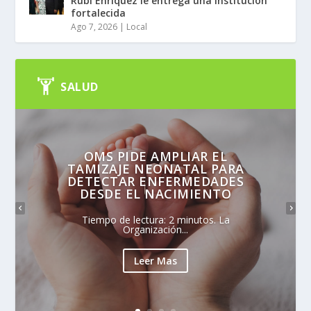
Rubí Enríquez le entrega una institución
fortalecida
Ago 7, 2026
|
Local
SALUD
OMS PIDE AMPLIAR EL
TAMIZAJE NEONATAL PARA
DETECTAR ENFERMEDADES
DESDE EL NACIMIENTO
Tiempo de lectura: 2 minutos. La
Organización...
Leer Mas