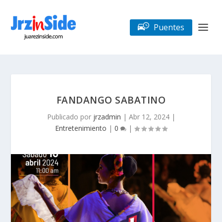
Puentes
FANDANGO SABATINO
Publicado por
jrzadmin
|
Abr 12, 2024
|
Entretenimiento
|
0
|