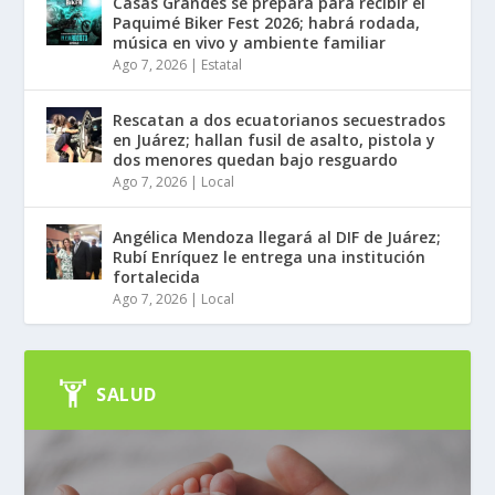
Casas Grandes se prepara para recibir el
Paquimé Biker Fest 2026; habrá rodada,
música en vivo y ambiente familiar
Ago 7, 2026
|
Estatal
Rescatan a dos ecuatorianos secuestrados
en Juárez; hallan fusil de asalto, pistola y
dos menores quedan bajo resguardo
Ago 7, 2026
|
Local
Angélica Mendoza llegará al DIF de Juárez;
Rubí Enríquez le entrega una institución
fortalecida
Ago 7, 2026
|
Local
SALUD