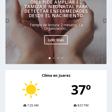
OMS PIDE AMPLIAR EL
TAMIZAJE NEONATAL PARA
DETECTAR ENFERMEDADES
DESDE EL NACIMIENTO
Tiempo de lectura: 2 minutos. La
Organización...
Leer Mas
Clima en Juarez
37º
7:25 AM
8:57 PM