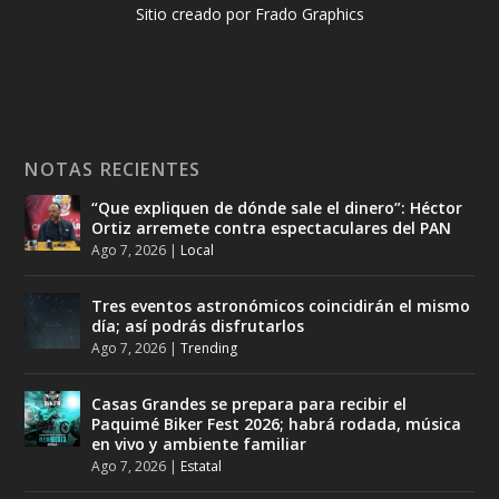
Sitio creado por Frado Graphics
NOTAS RECIENTES
“Que expliquen de dónde sale el dinero”: Héctor
Ortiz arremete contra espectaculares del PAN
Ago 7, 2026
|
Local
Tres eventos astronómicos coincidirán el mismo
día; así podrás disfrutarlos
Ago 7, 2026
|
Trending
Casas Grandes se prepara para recibir el
Paquimé Biker Fest 2026; habrá rodada, música
en vivo y ambiente familiar
Ago 7, 2026
|
Estatal