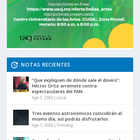
NOTAS RECIENTES
“Que expliquen de dónde sale el dinero”:
Héctor Ortiz arremete contra
espectaculares del PAN
Ago 7, 2026
|
Local
Tres eventos astronómicos coincidirán el
mismo día; así podrás disfrutarlos
Ago 7, 2026
|
Trending