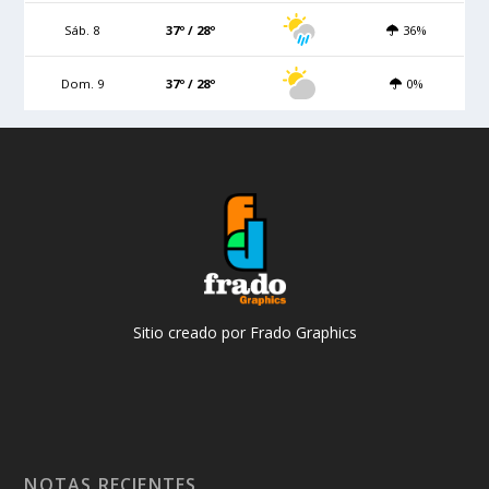
Sáb. 8
37º / 28º
36%
Dom. 9
37º / 28º
0%
Sitio creado por Frado Graphics
NOTAS RECIENTES