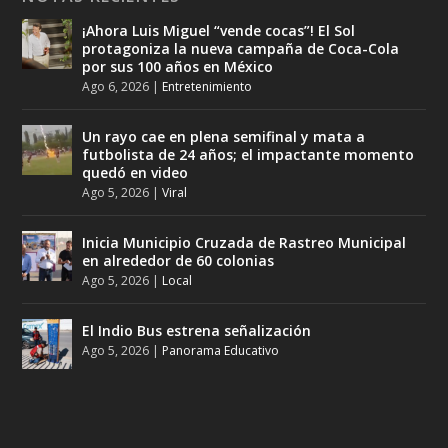
¡Ahora Luis Miguel “vende cocas”! El Sol
protagoniza la nueva campaña de Coca-Cola
por sus 100 años en México
Ago 6, 2026
|
Entretenimiento
Un rayo cae en plena semifinal y mata a
futbolista de 24 años; el impactante momento
quedó en video
Ago 5, 2026
|
Viral
Inicia Municipio Cruzada de Rastreo Municipal
en alrededor de 60 colonias
Ago 5, 2026
|
Local
El Indio Bus estrena señalización
Ago 5, 2026
|
Panorama Educativo