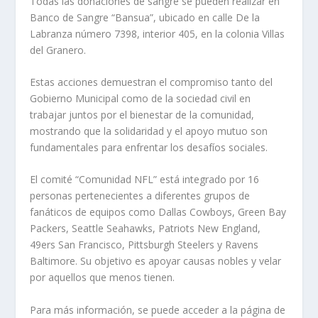
Todas las donaciones de sangre se pueden realizar en
Banco de Sangre “Bansua”, ubicado en calle De la
Labranza número 7398, interior 405, en la colonia Villas
del Granero.
Estas acciones demuestran el compromiso tanto del
Gobierno Municipal como de la sociedad civil en
trabajar juntos por el bienestar de la comunidad,
mostrando que la solidaridad y el apoyo mutuo son
fundamentales para enfrentar los desafíos sociales.
El comité “Comunidad NFL” está integrado por 16
personas pertenecientes a diferentes grupos de
fanáticos de equipos como Dallas Cowboys, Green Bay
Packers, Seattle Seahawks, Patriots New England,
49ers San Francisco, Pittsburgh Steelers y Ravens
Baltimore. Su objetivo es apoyar causas nobles y velar
por aquellos que menos tienen.
Para más información, se puede acceder a la página de