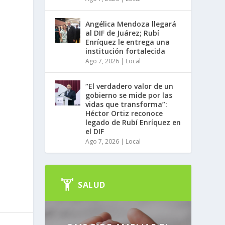
Angélica Mendoza llegará
al DIF de Juárez; Rubí
Enríquez le entrega una
institución fortalecida
Ago 7, 2026
|
Local
“El verdadero valor de un
gobierno se mide por las
vidas que transforma”:
Héctor Ortiz reconoce
legado de Rubí Enríquez en
el DIF
Ago 7, 2026
|
Local
SALUD