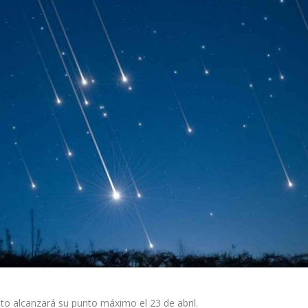
nto alcanzará su punto máximo el 23 de abril.