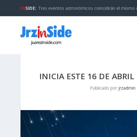
IN
SIDE:
Tres eventos astronómicos coincidirán el mismo día
INICIA ESTE 16 DE ABRIL
Publicado por
jrzadmin