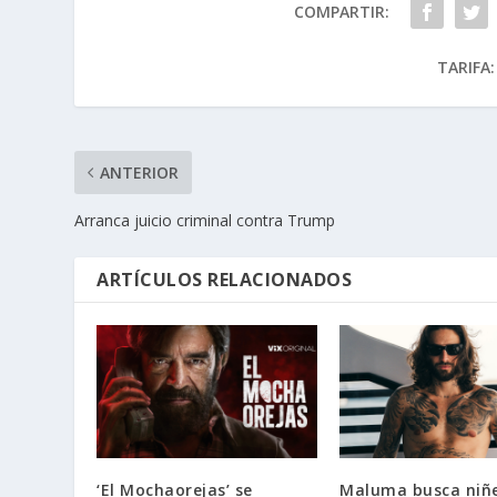
COMPARTIR:
TARIFA:
ANTERIOR
Arranca juicio criminal contra Trump
ARTÍCULOS RELACIONADOS
‘El Mochaorejas’ se
Maluma busca niñ