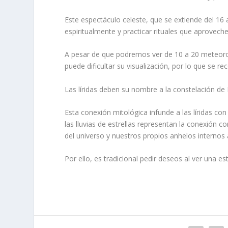
Este espectáculo celeste, que se extiende del 16 
espiritualmente y practicar rituales que aproveche
A pesar de que podremos ver de 10 a 20 meteoros 
puede dificultar su visualización, por lo que se
Las líridas deben su nombre a la constelación de 
Esta conexión mitológica infunde a las líridas con
las lluvias de estrellas representan la conexión 
del universo y nuestros propios anhelos internos al
Por ello, es tradicional pedir deseos al ver una 