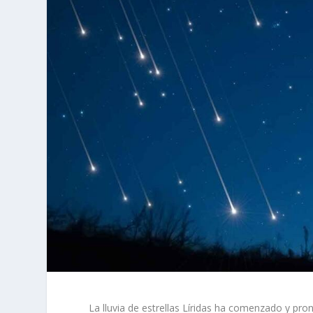
La lluvia de estrellas Líridas ha comenzado y pro