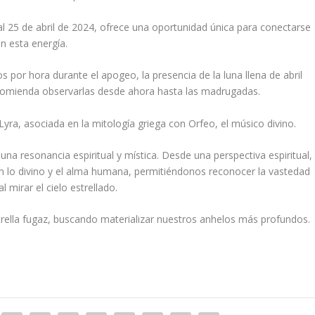
al 25 de abril de 2024, ofrece una oportunidad única para conectarse
n esta energía.
por hora durante el apogeo, la presencia de la luna llena de abril
 recomienda observarlas desde ahora hasta las madrugadas.
Lyra, asociada en la mitología griega con Orfeo, el músico divino.
 una resonancia espiritual y mística. Desde una perspectiva espiritual,
con lo divino y el alma humana, permitiéndonos reconocer la vastedad
 mirar el cielo estrellado.
estrella fugaz, buscando materializar nuestros anhelos más profundos.