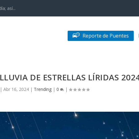
; así...
Reporte de Puentes
 LLUVIA DE ESTRELLAS LÍRIDAS 202
|
Abr 16, 2024
|
Trending
|
0
|