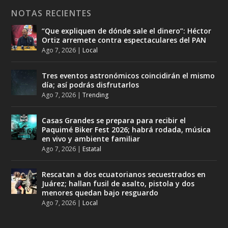
NOTAS RECIENTES
“Que expliquen de dónde sale el dinero”: Héctor
Ortiz arremete contra espectaculares del PAN
Ago 7, 2026
|
Local
Tres eventos astronómicos coincidirán el mismo
día; así podrás disfrutarlos
Ago 7, 2026
|
Trending
Casas Grandes se prepara para recibir el
Paquimé Biker Fest 2026; habrá rodada, música
en vivo y ambiente familiar
Ago 7, 2026
|
Estatal
Rescatan a dos ecuatorianos secuestrados en
Juárez; hallan fusil de asalto, pistola y dos
menores quedan bajo resguardo
Ago 7, 2026
|
Local