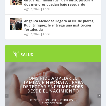
en Juárez; hallan fusil de asalto, pistola y
dos menores quedan bajo resguardo
Ago 7, 2026
|
Local
Angélica Mendoza llegará al DIF de Juárez;
Rubí Enríquez le entrega una institución
fortalecida
Ago 7, 2026
|
Local
SALUD
OMS PIDE AMPLIAR EL
TAMIZAJE NEONATAL PARA
DETECTAR ENFERMEDADES
DESDE EL NACIMIENTO
Tiempo de lectura: 2 minutos. La
Organización...