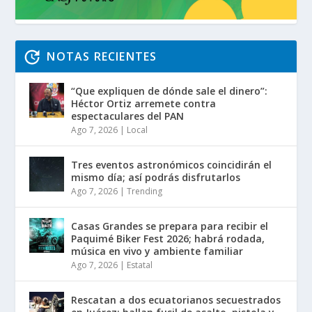
NOTAS RECIENTES
“Que expliquen de dónde sale el dinero”:
Héctor Ortiz arremete contra
espectaculares del PAN
Ago 7, 2026
|
Local
Tres eventos astronómicos coincidirán el
mismo día; así podrás disfrutarlos
Ago 7, 2026
|
Trending
Casas Grandes se prepara para recibir el
Paquimé Biker Fest 2026; habrá rodada,
música en vivo y ambiente familiar
Ago 7, 2026
|
Estatal
Rescatan a dos ecuatorianos secuestrados