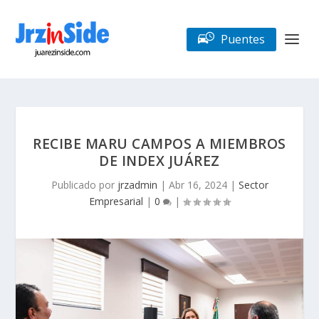
Puentes
RECIBE MARU CAMPOS A MIEMBROS
DE INDEX JUÁREZ
Publicado por
jrzadmin
|
Abr 16, 2024
|
Sector
Empresarial
|
0
|