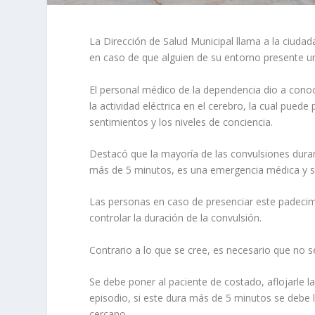
La Dirección de Salud Municipal llama a la ciuda
en caso de que alguien de su entorno presente u
El personal médico de la dependencia dio a conoc
la actividad eléctrica en el cerebro, la cual pue
sentimientos y los niveles de conciencia.
Destacó que la mayoría de las convulsiones dura
más de 5 minutos, es una emergencia médica y se 
Las personas en caso de presenciar este padecim
controlar la duración de la convulsión.
Contrario a lo que se cree, es necesario que no se
Se debe poner al paciente de costado, aflojarle l
episodio, si este dura más de 5 minutos se debe
cercano.