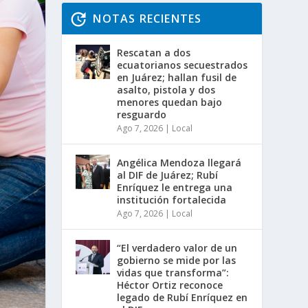
NOTAS RECIENTES
Rescatan a dos
ecuatorianos secuestrados
en Juárez; hallan fusil de
asalto, pistola y dos
menores quedan bajo
resguardo
Ago 7, 2026
|
Local
Angélica Mendoza llegará
al DIF de Juárez; Rubí
Enríquez le entrega una
institución fortalecida
Ago 7, 2026
|
Local
“El verdadero valor de un
gobierno se mide por las
vidas que transforma”:
Héctor Ortiz reconoce
legado de Rubí Enríquez en