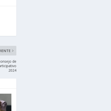
UIENTE
 Consejo de
rticipativo
2024