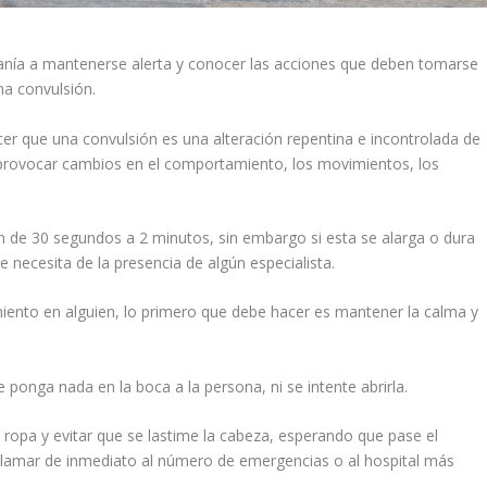
danía a mantenerse alerta y conocer las acciones que deben tomarse
na convulsión.
er que una convulsión es una alteración repentina e incontrolada de
de provocar cambios en el comportamiento, los movimientos, los
n de 30 segundos a 2 minutos, sin embargo si esta se alarga o dura
necesita de la presencia de algún especialista.
iento en alguien, lo primero que debe hacer es mantener la calma y
 ponga nada en la boca a la persona, ni se intente abrirla.
a ropa y evitar que se lastime la cabeza, esperando que pase el
 llamar de inmediato al número de emergencias o al hospital más