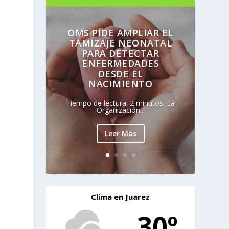
OMS PIDE AMPLIAR EL
TAMIZAJE NEONATAL
PARA DETECTAR
ENFERMEDADES
DESDE EL
NACIMIENTO
Tiempo de lectura: 2 minutos. La
Organización...
Leer Mas
Clima en Juarez
30º