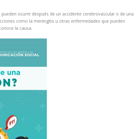
s pueden ocurrir después de un accidente cerebrovascular o de una
fecciones como la meningitis u otras enfermedades que pueden
conoce la causa.