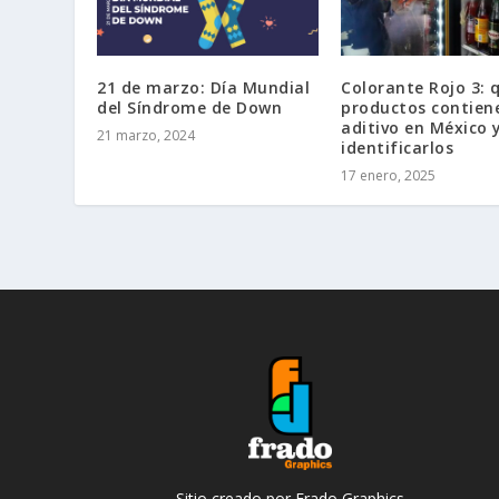
21 de marzo: Día Mundial
Colorante Rojo 3: 
del Síndrome de Down
productos contiene
aditivo en México
21 marzo, 2024
identificarlos
17 enero, 2025
Sitio creado por Frado Graphics