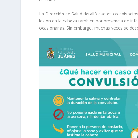
La Dirección de Salud detalló que estos episodio
lesión en la cabeza también por presencia de in
ocasionarlas. Sin embargo, muchas veces se des