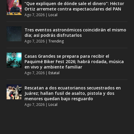
“Que expliquen de dónde sale el dinero”: Héctor
Ortiz arremete contra espectaculares del PAN
Ago 7, 2026
|
Local
Tres eventos astronómicos coincidirán el mismo
día; así podrás disfrutarlos
Ago 7, 2026
|
Trending
Casas Grandes se prepara para recibir el
Paquimé Biker Fest 2026; habrá rodada, música
en vivo y ambiente familiar
Ago 7, 2026
|
Estatal
Rescatan a dos ecuatorianos secuestrados en
Juárez; hallan fusil de asalto, pistola y dos
menores quedan bajo resguardo
Ago 7, 2026
|
Local