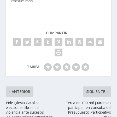
consumimos.
COMPARTIR:
TARIFA:
ANTERIOR
SIGUIENTE
Pide Iglesia Católica
Cerca de 100 mil juarenses
elecciones libres de
participan en consulta del
violencia ante sucesos
Presupuesto Participativo
violentos contra candidatos
2024