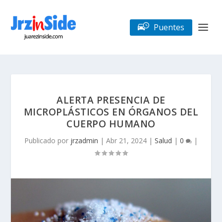
Puentes
ALERTA PRESENCIA DE
MICROPLÁSTICOS EN ÓRGANOS DEL
CUERPO HUMANO
Publicado por
jrzadmin
|
Abr 21, 2024
|
Salud
|
0
|