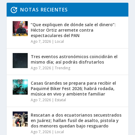
NOTAS RECIENTES
“Que expliquen de dónde sale el dinero”:
Héctor Ortiz arremete contra
espectaculares del PAN
Ago 7, 2026
|
Local
Tres eventos astronómicos coincidirán el
mismo día; así podrás disfrutarlos
Ago 7, 2026
|
Trending
Casas Grandes se prepara para recibir el
Paquimé Biker Fest 2026; habrá rodada,
música en vivo y ambiente familiar
Ago 7, 2026
|
Estatal
Rescatan a dos ecuatorianos secuestrados
en Juárez; hallan fusil de asalto, pistola y
dos menores quedan bajo resguardo
Ago 7, 2026
|
Local