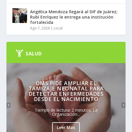
Angélica Mendoza llegará al DIF de Juárez;
Rubí Enríquez le entrega una institución
fortalecida
Ago 7, 2026
|
Local
SALUD
OMS PIDE AMPLIAR EL
TAMIZAJE NEONATAL PARA
DETECTAR ENFERMEDADES
DESDE EL NACIMIENTO
Tiempo de lectura: 2 minutos. La
Organización...
Leer Mas