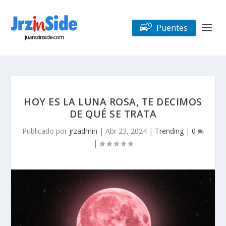
Puentes
HOY ES LA LUNA ROSA, TE DECIMOS
DE QUÉ SE TRATA
Publicado por
jrzadmin
|
Abr 23, 2024
|
Trending
|
0
|