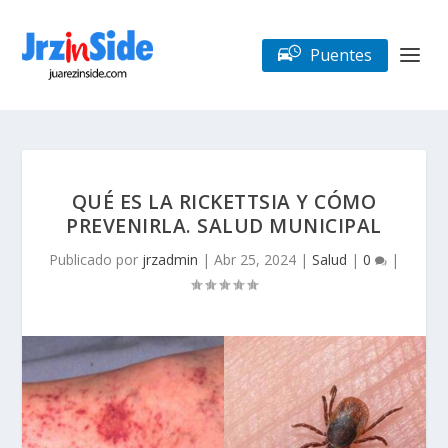
Puentes
QUÉ ES LA RICKETTSIA Y CÓMO
PREVENIRLA. SALUD MUNICIPAL
Publicado por
jrzadmin
|
Abr 25, 2024
|
Salud
|
0
|