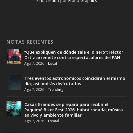
Sitio creado por Frado Graphics
NOTAS RECIENTES
“Que expliquen de dónde sale el dinero”: Héctor
Ortiz arremete contra espectaculares del PAN
Ago 7, 2026
|
Local
Tres eventos astronómicos coincidirán el mismo
día; así podrás disfrutarlos
Ago 7, 2026
|
Trending
Casas Grandes se prepara para recibir el
Paquimé Biker Fest 2026; habrá rodada, música
en vivo y ambiente familiar
Ago 7, 2026
|
Estatal