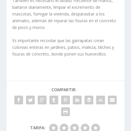
También es necesario el lavado frecuente de manos,
bañarse diariamente, limpiar el excremento de
mascotas, fumigar la vivienda, desparasitar a los
animales, además de reparar las fisuras en el concreto
de pisos y muros.
Es importante recordar que las garrapatas crean
colonias enteras en jardines, patios, maleza, tiliches y
fisuras de concreto, donde ponen sus huevecillos.
COMPARTIR:
TARIFA: