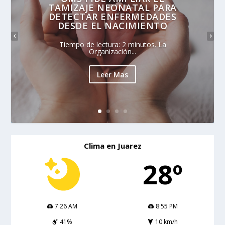
TAMIZAJE NEONATAL PARA
DETECTAR ENFERMEDADES
DESDE EL NACIMIENTO
Tiempo de lectura: 2 minutos. La
Organización...
Leer Mas
Clima en Juarez
28º
7:26 AM
8:55 PM
41%
10 km/h