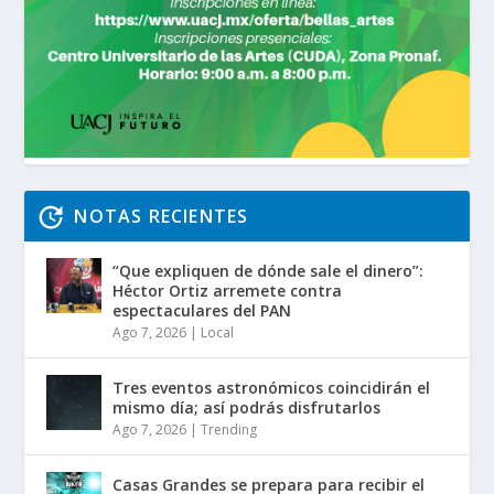
NOTAS RECIENTES
“Que expliquen de dónde sale el dinero”:
Héctor Ortiz arremete contra
espectaculares del PAN
Ago 7, 2026
|
Local
Tres eventos astronómicos coincidirán el
mismo día; así podrás disfrutarlos
Ago 7, 2026
|
Trending
Casas Grandes se prepara para recibir el