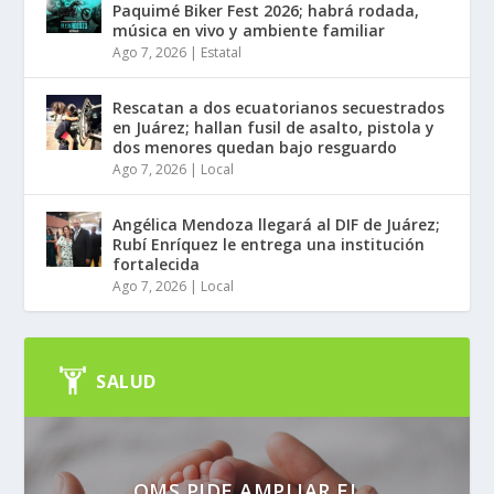
Paquimé Biker Fest 2026; habrá rodada,
música en vivo y ambiente familiar
Ago 7, 2026
|
Estatal
Rescatan a dos ecuatorianos secuestrados
en Juárez; hallan fusil de asalto, pistola y
dos menores quedan bajo resguardo
Ago 7, 2026
|
Local
Angélica Mendoza llegará al DIF de Juárez;
Rubí Enríquez le entrega una institución
fortalecida
Ago 7, 2026
|
Local
SALUD
OMS PIDE AMPLIAR EL