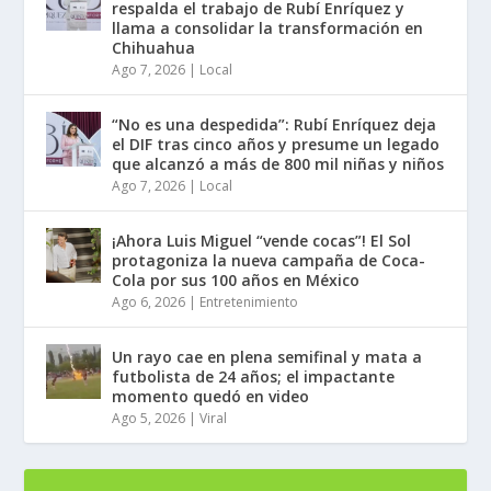
respalda el trabajo de Rubí Enríquez y
llama a consolidar la transformación en
Chihuahua
Ago 7, 2026
|
Local
“No es una despedida”: Rubí Enríquez deja
el DIF tras cinco años y presume un legado
que alcanzó a más de 800 mil niñas y niños
Ago 7, 2026
|
Local
¡Ahora Luis Miguel “vende cocas”! El Sol
protagoniza la nueva campaña de Coca-
Cola por sus 100 años en México
Ago 6, 2026
|
Entretenimiento
Un rayo cae en plena semifinal y mata a
futbolista de 24 años; el impactante
momento quedó en video
Ago 5, 2026
|
Viral