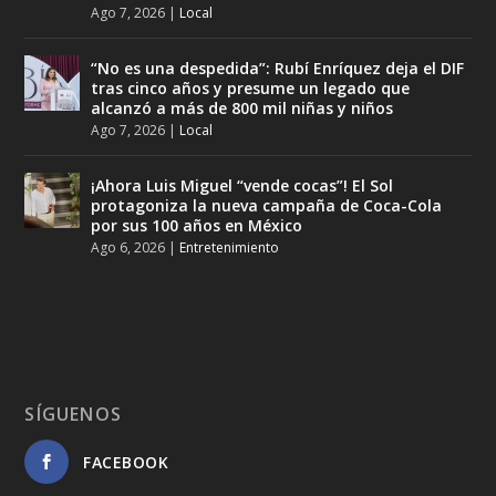
Ago 7, 2026
|
Local
“No es una despedida”: Rubí Enríquez deja el DIF
tras cinco años y presume un legado que
alcanzó a más de 800 mil niñas y niños
Ago 7, 2026
|
Local
¡Ahora Luis Miguel “vende cocas”! El Sol
protagoniza la nueva campaña de Coca-Cola
por sus 100 años en México
Ago 6, 2026
|
Entretenimiento
SÍGUENOS
FACEBOOK