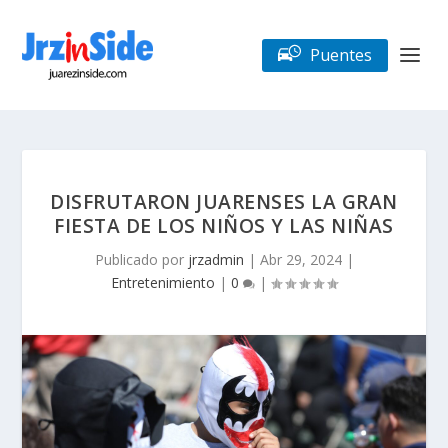
Puentes
DISFRUTARON JUARENSES LA GRAN
FIESTA DE LOS NIÑOS Y LAS NIÑAS
Publicado por
jrzadmin
|
Abr 29, 2024
|
Entretenimiento
|
0
|