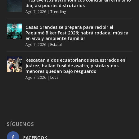
día; así podrás disfrutarlos
Ago 7, 2026
|
Trending
Casas Grandes se prepara para recibir el
Paquimé Biker Fest 2026; habrá rodada, música
en vivo y ambiente familiar
Ago 7, 2026
|
Estatal
Rescatan a dos ecuatorianos secuestrados en
Juárez; hallan fusil de asalto, pistola y dos
menores quedan bajo resguardo
Ago 7, 2026
|
Local
SÍGUENOS
FACEBOOK