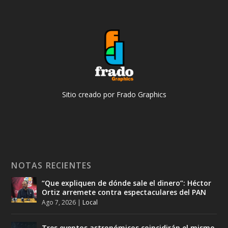
Sitio creado por Frado Graphics
NOTAS RECIENTES
“Que expliquen de dónde sale el dinero”: Héctor
Ortiz arremete contra espectaculares del PAN
Ago 7, 2026
|
Local
Tres eventos astronómicos coincidirán el mismo