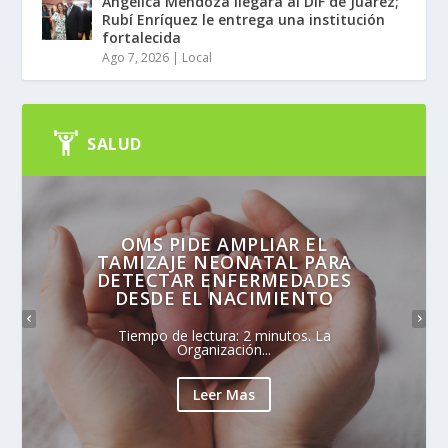
Angélica Mendoza llegará al DIF de Juárez;
Rubí Enríquez le entrega una institución
fortalecida
Ago 7, 2026
|
Local
SALUD
OMS PIDE AMPLIAR EL
TAMIZAJE NEONATAL PARA
DETECTAR ENFERMEDADES
DESDE EL NACIMIENTO
Tiempo de lectura: 2 minutos. La
Organización...
Leer Mas