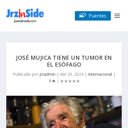
Puentes
JOSÉ MUJICA TIENE UN TUMOR EN
EL ESÓFAGO
Publicado por
jrzadmin
|
Abr 29, 2024
|
Internacional
|
0
|