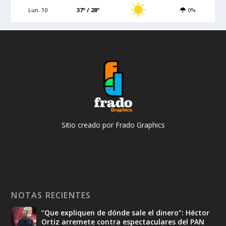
Lun. 10
37º / 28º
0%
Sitio creado por Frado Graphics
NOTAS RECIENTES
“Que expliquen de dónde sale el dinero”: Héctor
Ortiz arremete contra espectaculares del PAN