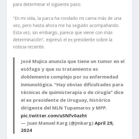
para determinar el siguiente paso.
“En mi vida, la parca ha rondado mi cama más de una
vez, pero hasta ahora me ha seguido acompañando.
Esta vez, sin embargo, parece que viene con más
determinación”, expresó el ex presidente sobre la
noticia reciente.
José Mujica anuncia que tiene un tumor en el
esófago y que su tratamiento es
doblemente complejo por su enfermedad
inmunológica. "Hay obvias dificultades para
técnicas de quimioterapia o de cirugía" dice
el ex presidente de Uruguay, histórico
dirigente del MLN Tupamaros y MPP.
pic.twitter.com/uSNfv0azht
— Juan Manuel Karg (@jmkarg)
April 29,
2024