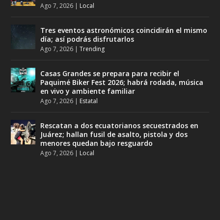
Ago 7, 2026
|
Local
Tres eventos astronómicos coincidirán el mismo
día; así podrás disfrutarlos
Ago 7, 2026
|
Trending
Casas Grandes se prepara para recibir el
Paquimé Biker Fest 2026; habrá rodada, música
en vivo y ambiente familiar
Ago 7, 2026
|
Estatal
Rescatan a dos ecuatorianos secuestrados en
Juárez; hallan fusil de asalto, pistola y dos
menores quedan bajo resguardo
Ago 7, 2026
|
Local