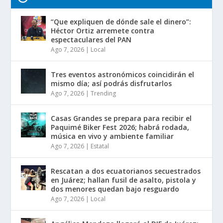
“Que expliquen de dónde sale el dinero”:
Héctor Ortiz arremete contra
espectaculares del PAN
Ago 7, 2026
|
Local
Tres eventos astronómicos coincidirán el
mismo día; así podrás disfrutarlos
Ago 7, 2026
|
Trending
Casas Grandes se prepara para recibir el
Paquimé Biker Fest 2026; habrá rodada,
música en vivo y ambiente familiar
Ago 7, 2026
|
Estatal
Rescatan a dos ecuatorianos secuestrados
en Juárez; hallan fusil de asalto, pistola y
dos menores quedan bajo resguardo
Ago 7, 2026
|
Local