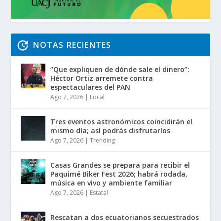
NOTAS RECIENTES
“Que expliquen de dónde sale el dinero”:
Héctor Ortiz arremete contra
espectaculares del PAN
Ago 7, 2026
|
Local
Tres eventos astronómicos coincidirán el
mismo día; así podrás disfrutarlos
Ago 7, 2026
|
Trending
Casas Grandes se prepara para recibir el
Paquimé Biker Fest 2026; habrá rodada,
música en vivo y ambiente familiar
Ago 7, 2026
|
Estatal
Rescatan a dos ecuatorianos secuestrados