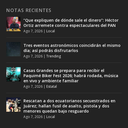
NOTAS RECIENTES
“Que expliquen de dónde sale el dinero”: Héctor
Ortiz arremete contra espectaculares del PAN
Ago 7, 2026
|
Local
Tres eventos astronómicos coincidirán el mismo
día; así podrás disfrutarlos
Ago 7, 2026
|
Trending
Casas Grandes se prepara para recibir el
Paquimé Biker Fest 2026; habrá rodada, música
en vivo y ambiente familiar
Ago 7, 2026
|
Estatal
Rescatan a dos ecuatorianos secuestrados en
Juárez; hallan fusil de asalto, pistola y dos
menores quedan bajo resguardo
Ago 7, 2026
|
Local