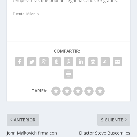
temperaturas que podrían llegar hasta los 39 grados.
Fuente: Milenio
COMPARTIR:
TARIFA:
ANTERIOR
SIGUIENTE
John Malkovich firma con
El actor Steve Buscemi es