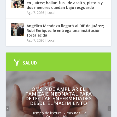
en Juárez; hallan fusil de asalto, pistola y
dos menores quedan bajo resguardo
Ago 7, 2026
|
Local
Angélica Mendoza llegará al DIF de Juárez;
Rubí Enríquez le entrega una institución
fortalecida
Ago 7, 2026
|
Local
SALUD
OMS PIDE AMPLIAR EL
TAMIZAJE NEONATAL PARA
DETECTAR ENFERMEDADES
DESDE EL NACIMIENTO
Tiempo de lectura: 2 minutos. La
Organización...